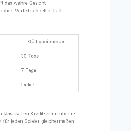
ft das wahre Gesicht.
hen Vorteil schnell in Luft
Gültigkeitsdauer
30 Tage
7 Tage
täglich
n klassischen Kreditkarten über e-
st für jeden Spieler gleichermaßen