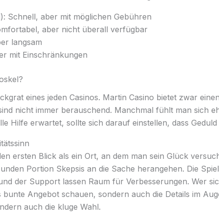
d): Schnell, aber mit möglichen Gebühren
Komfortabel, aber nicht überall verfügbar
ber langsam
er mit Einschränkungen
oskel?
ckgrat eines jeden Casinos. Martin Casino bietet zwar eine
ind nicht immer berauschend. Manchmal fühlt man sich eher 
 Hilfe erwartet, sollte sich darauf einstellen, dass Geduld g
tätssinn
 den ersten Blick als ein Ort, an dem man sein Glück versu
sunden Portion Skepsis an die Sache herangehen. Die Spiela
und der Support lassen Raum für Verbesserungen. Wer sich
das bunte Angebot schauen, sondern auch die Details im Au
ondern auch die kluge Wahl.