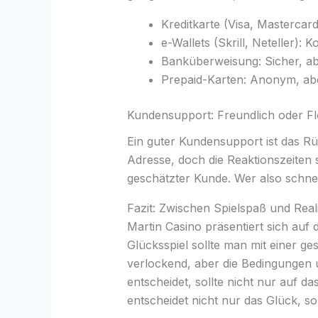
Kreditkarte (Visa, Mastercar
e-Wallets (Skrill, Neteller): 
Banküberweisung: Sicher, a
Prepaid-Karten: Anonym, ab
Kundensupport: Freundlich oder Fl
Ein guter Kundensupport ist das Rü
Adresse, doch die Reaktionszeiten s
geschätzter Kunde. Wer also schnelle
Fazit: Zwischen Spielspaß und Reali
Martin Casino präsentiert sich auf
Glücksspiel sollte man mit einer ge
verlockend, aber die Bedingungen 
entscheidet, sollte nicht nur auf 
entscheidet nicht nur das Glück, s