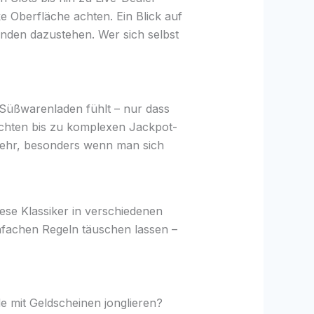
ke Oberfläche achten. Ein Blick auf
Händen dazustehen. Wer sich selbst
m Süßwarenladen fühlt – nur dass
rüchten bis zu komplexen Jackpot-
 mehr, besonders wenn man sich
iese Klassiker in verschiedenen
infachen Regeln täuschen lassen –
e mit Geldscheinen jonglieren?