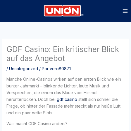
Ir
al
contenido
GDF Casino: Ein kritischer Blick
auf das Angebot
/
Uncategorized
/ Por
vero80871
Manche Online-Casinos wirken auf den ersten Blick wie ein
bunter Jahrmarkt – blinkende Lichter, laute Musik und
Versprechen, die einem das Blaue vom Himmel
herunterlocken. Doch bei
gdf casino
stellt sich schnell die
Frage, ob hinter der Fassade mehr steckt als nur heiße Luft
und ein paar nette Slots.
Was macht GDF Casino anders?