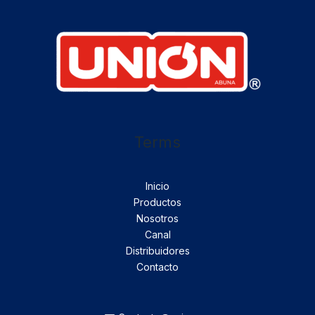
Terms
Inicio
Productos
Nosotros
Canal
Distribuidores
Contacto