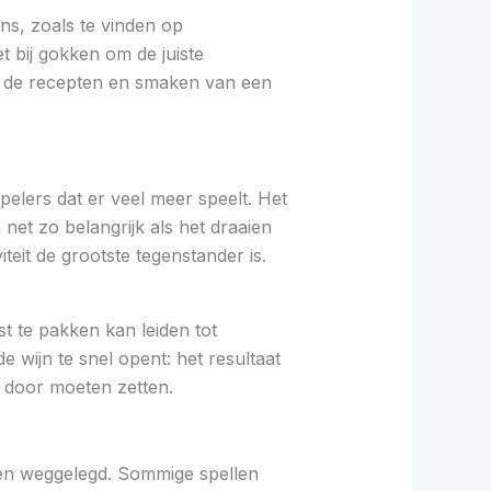
ens, zoals te vinden op
t bij gokken om de juiste
sen de recepten en smaken van een
pelers dat er veel meer speelt. Het
et zo belangrijk als het draaien
iteit de grootste tegenstander is.
st te pakken kan leiden tot
de wijn te snel opent: het resultaat
 door moeten zetten.
ereen weggelegd. Sommige spellen