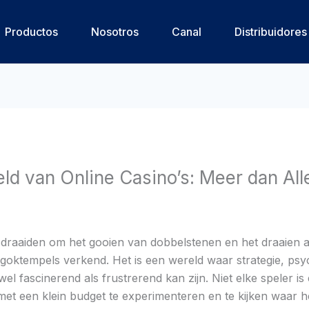
Productos
Nosotros
Canal
Distribuidores
d van Online Casino’s: Meer dan Al
 draaiden om het gooien van dobbelstenen en het draaien aan
le goktempels verkend. Het is een wereld waar strategie, p
l fascinerend als frustrerend kan zijn. Niet elke speler is 
t een klein budget te experimenteren en te kijken waar he