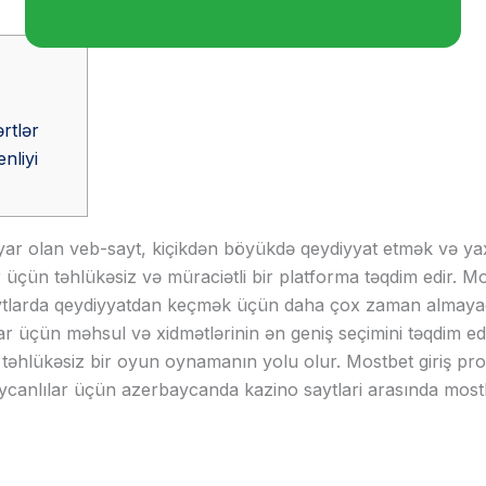
rtlər
nliyi
r olan veb-sayt, kiçikdən böyükdə qeydiyyat etmək və ya
üçün təhlükəsiz və müraciətli bir platforma təqdim edir. M
saytlarda qeydiyyatdan keçmək üçün daha çox zaman almaya
r üçün məhsul və xidmətlərinin ən geniş seçimini təqdim edi
təhlükəsiz bir oyun oynamanın yolu olur. Mostbet giriş pro
ycanlılar üçün azerbaycanda kazino saytlari arasında mostb