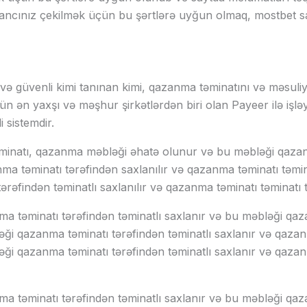
zancınız çekilmək üçün bu şərtlərə uyğun olmaq, mostbet sa
güvenli kimi tanınan kimi, qazanma təminatını və məsuliyyət
 ən yaxşı və məşhur şirkətlərdən biri olan Payeer ilə işləy
 sistemdir.
minatı, qazanma məbləği əhatə olunur və bu məbləği qazanm
a təminatı tərəfindən saxlanılır və qazanma təminatı təminat
əfindən təminatlı saxlanılır və qazanma təminatı təminatı tə
 təminatı tərəfindən təminatlı saxlanır və bu məbləği qaza
əği qazanma təminatı tərəfindən təminatlı saxlanır və qazan
əği qazanma təminatı tərəfindən təminatlı saxlanır və qazan
 təminatı tərəfindən təminatlı saxlanır və bu məbləği qaza