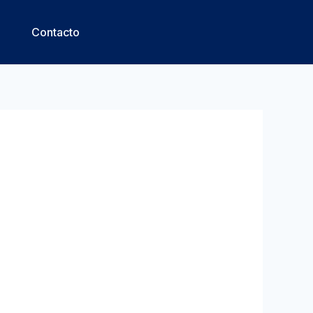
Contacto