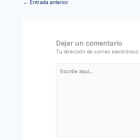
←
Entrada anterior
Dejar un comentario
Tu dirección de correo electrónico
Escribe
aquí...