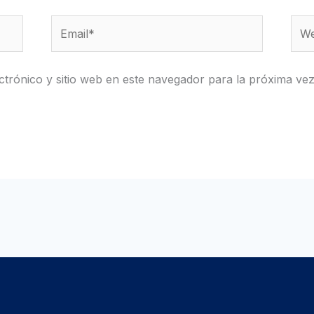
Email*
We
trónico y sitio web en este navegador para la próxima ve