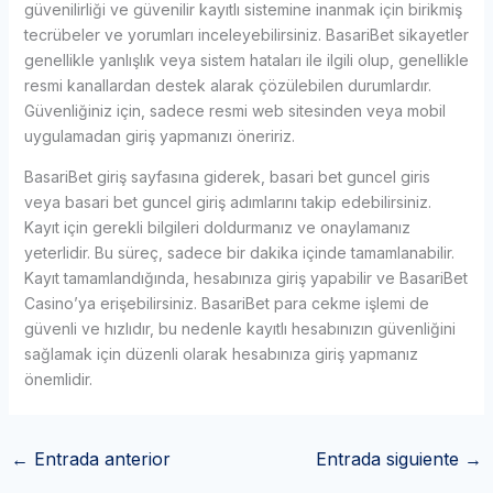
güvenilirliği ve güvenilir kayıtlı sistemine inanmak için birikmiş
tecrübeler ve yorumları inceleyebilirsiniz. BasariBet sikayetler
genellikle yanlışlık veya sistem hataları ile ilgili olup, genellikle
resmi kanallardan destek alarak çözülebilen durumlardır.
Güvenliğiniz için, sadece resmi web sitesinden veya mobil
uygulamadan giriş yapmanızı öneririz.
BasariBet giriş sayfasına giderek, basari bet guncel giris
veya basari bet guncel giriş adımlarını takip edebilirsiniz.
Kayıt için gerekli bilgileri doldurmanız ve onaylamanız
yeterlidir. Bu süreç, sadece bir dakika içinde tamamlanabilir.
Kayıt tamamlandığında, hesabınıza giriş yapabilir ve BasariBet
Casino’ya erişebilirsiniz. BasariBet para cekme işlemi de
güvenli ve hızlıdır, bu nedenle kayıtlı hesabınızın güvenliğini
sağlamak için düzenli olarak hesabınıza giriş yapmanız
önemlidir.
←
Entrada anterior
Entrada siguiente
→