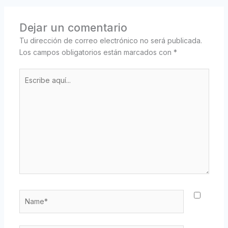
Dejar un comentario
Tu dirección de correo electrónico no será publicada.
Los campos obligatorios están marcados con
*
Escribe
aquí...
Name*