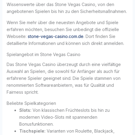
Wissenswerte über das Stone Vegas Casino, von den
angebotenen Spielen bis hin zu den Sicherheitsmaßnahmen.
Wenn Sie mehr über die neuesten Angebote und Spiele
erfahren möchten, besuchen Sie unbedingt die offizielle
Webseite:
stone-vegas-casino.com.de
. Dort finden Sie
detaillierte Informationen und können sich direkt anmelden.
Spielangebot im Stone Vegas Casino
Das Stone Vegas Casino überzeugt durch eine vielfältige
Auswahl an Spielen, die sowohl für Anfänger als auch für
erfahrene Spieler geeignet sind. Die Spiele stammen von
renommierten Softwareanbietern, was für Qualität und
Fairness spricht.
Beliebte Spielkategorien
Slots:
Von klassischen Früchteslots bis hin zu
modernen Video-Slots mit spannenden
Bonusfunktionen.
Tischspiele:
Varianten von Roulette, Blackjack,