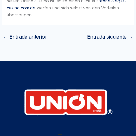
neuen Online-Casino ist, sollte einen Blick auf
stone-vegas-
casino.com.de
werfen und sich selbst von den Vorteilen
überzeugen.
←
Entrada anterior
Entrada siguiente
→