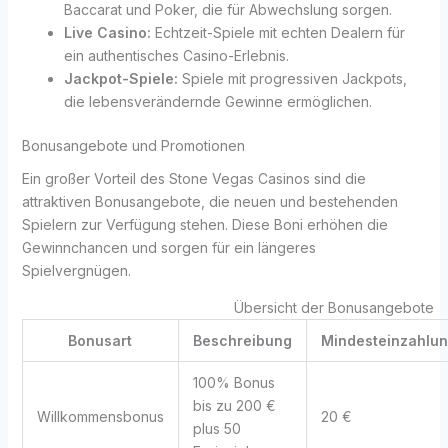
Baccarat und Poker, die für Abwechslung sorgen.
Live Casino:
Echtzeit-Spiele mit echten Dealern für
ein authentisches Casino-Erlebnis.
Jackpot-Spiele:
Spiele mit progressiven Jackpots,
die lebensverändernde Gewinne ermöglichen.
Bonusangebote und Promotionen
Ein großer Vorteil des Stone Vegas Casinos sind die
attraktiven Bonusangebote, die neuen und bestehenden
Spielern zur Verfügung stehen. Diese Boni erhöhen die
Gewinnchancen und sorgen für ein längeres
Spielvergnügen.
Übersicht der Bonusangebote
Bonusart
Beschreibung
Mindesteinzahlu
100% Bonus
bis zu 200 €
Willkommensbonus
20 €
plus 50