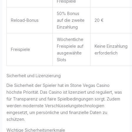
Freispiele
50% Bonus
Reload-Bonus
auf die zweite
20 €
Einzahlung
Wöchentliche
Freispiele auf
Keine Einzahlung
Freispiele
ausgewählte
erforderlich
Slots
Sicherheit und Lizenzierung
Die Sicherheit der Spieler hat im Stone Vegas Casino
höchste Priorität. Das Casino ist lizenziert und reguliert, was
für Transparenz und faire Spielbedingungen sorgt. Zudem
werden modernste Verschlüsselungstechnologien
eingesetzt, um persönliche und finanzielle Daten zu
schützen.
Wichtige Sicherheitsmerkmale