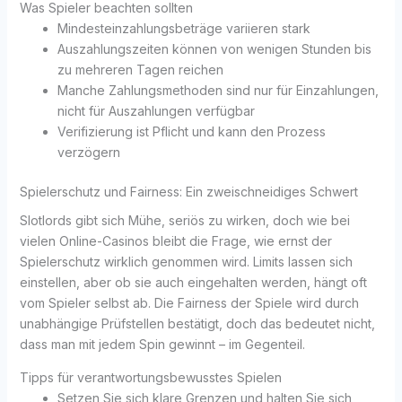
Was Spieler beachten sollten
Mindesteinzahlungsbeträge variieren stark
Auszahlungszeiten können von wenigen Stunden bis
zu mehreren Tagen reichen
Manche Zahlungsmethoden sind nur für Einzahlungen,
nicht für Auszahlungen verfügbar
Verifizierung ist Pflicht und kann den Prozess
verzögern
Spielerschutz und Fairness: Ein zweischneidiges Schwert
Slotlords gibt sich Mühe, seriös zu wirken, doch wie bei
vielen Online-Casinos bleibt die Frage, wie ernst der
Spielerschutz wirklich genommen wird. Limits lassen sich
einstellen, aber ob sie auch eingehalten werden, hängt oft
vom Spieler selbst ab. Die Fairness der Spiele wird durch
unabhängige Prüfstellen bestätigt, doch das bedeutet nicht,
dass man mit jedem Spin gewinnt – im Gegenteil.
Tipps für verantwortungsbewusstes Spielen
Setzen Sie sich klare Grenzen und halten Sie sich