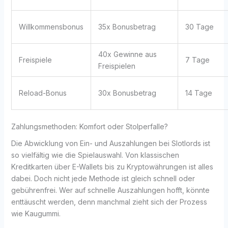
Willkommensbonus
35x Bonusbetrag
30 Tage
40x Gewinne aus
Freispiele
7 Tage
Freispielen
Reload-Bonus
30x Bonusbetrag
14 Tage
Zahlungsmethoden: Komfort oder Stolperfalle?
Die Abwicklung von Ein- und Auszahlungen bei Slotlords ist
so vielfältig wie die Spielauswahl. Von klassischen
Kreditkarten über E-Wallets bis zu Kryptowährungen ist alles
dabei. Doch nicht jede Methode ist gleich schnell oder
gebührenfrei. Wer auf schnelle Auszahlungen hofft, könnte
enttäuscht werden, denn manchmal zieht sich der Prozess
wie Kaugummi.