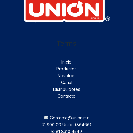
Terms
Inicio
Productos
Nosotros
Canal
Distribuidores
Contacto
Contacto@union.mx
✆ 800 00 Unión (86466)
✆ 81 8310 4549