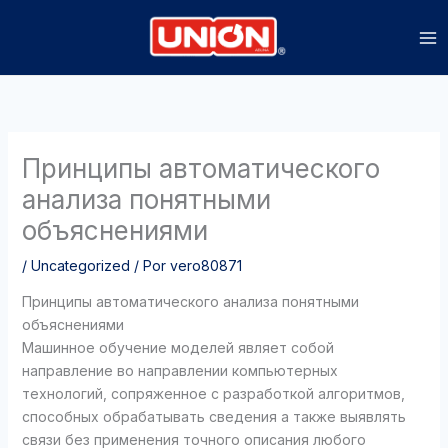
Ir
al
contenido
Принципы автоматического
анализа понятными
объяснениями
/
Uncategorized
/ Por
vero80871
Принципы автоматического анализа понятными
объяснениями
Машинное обучение моделей являет собой
направление во направлении компьютерных
технологий, сопряженное с разработкой алгоритмов,
способных обрабатывать сведения а также выявлять
связи без применения точного описания любого