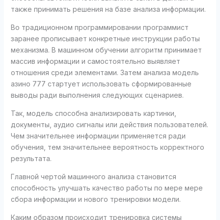
также принимать решения на базе анализа информации.
Во традиционном программировании программист
заранее прописывает конкретные инструкции работы
механизма. В машинном обучении алгоритм принимает
массив информации и самостоятельно выявляет
отношения среди элементами. Затем анализа модель
азино 777 стартует использовать сформированные
выводы ради выполнения следующих сценариев.
Так, модель способна анализировать картинки,
документы, аудио сигналы или действия пользователей.
Чем значительнее информации применяется ради
обучения, тем значительнее вероятность корректного
результата.
Главной чертой машинного анализа становится
способность улучшать качество работы по мере мере
сбора информации и нового тренировки модели.
Каким образом происходит тренировка системы