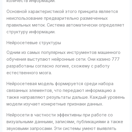
количеств информации.
Основной характеристикой этого принципа является
неиспользование предварительно размеченных
правильных меток. Система автоматически определяет
структуру информации.
Нейросетевые структуры
Одним из самых популярных инструментов машинного
обучения выступают нейронные сети. Они казино 777
разработаны согласно логике, схожему с работу
естественного мозга.
Нейросетевая модель формируется среди набора
связанных элементов, что передают информацию а
также направляют результаты дальше. Каждый уровень
модели изучает конкретные признаки данных.
Нейросети в частности эффективны при работе со
визуальными данными, записями, публикациями а также
звуковыми запросами. Эти системы умеют выявлять