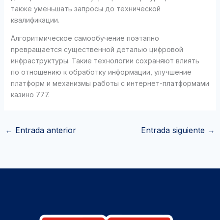
также уменьшать запросы до технической
квалификации.
Алгоритмическое самообучение поэтапно
превращается существенной деталью цифровой
инфраструктуры. Такие технологии сохраняют влиять
по отношению к обработку информации, улучшение
платформ и механизмы работы с интернет-платформами
казино 777.
←
Entrada anterior
Entrada siguiente
→