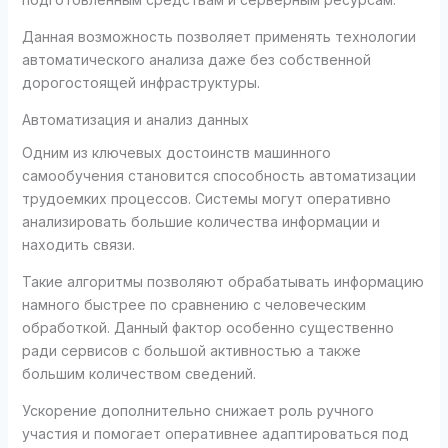
Данная возможность позволяет применять технологии
автоматического анализа даже без собственной
дорогостоящей инфраструктуры.
Автоматизация и анализ данных
Одним из ключевых достоинств машинного
самообучения становится способность автоматизации
трудоемких процессов. Системы могут оперативно
анализировать большие количества информации и
находить связи.
Такие алгоритмы позволяют обрабатывать информацию
намного быстрее по сравнению с человеческим
обработкой. Данный фактор особенно существенно
ради сервисов с большой активностью а также
большим количеством сведений.
Ускорение дополнительно снижает роль ручного
участия и помогает оперативнее адаптироваться под