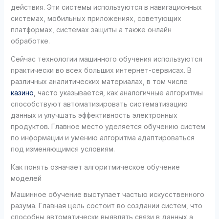
действия. Эти системы используются в навигационных
системах, мобильных приложениях, советующих
платформах, системах защиты а также онлайн
обработке.
Сейчас технологии машинного обучения используются
практически во всех больших интернет-сервисах. В
различных аналитических материалах, в том числе
казино
, часто указывается, как аналогичные алгоритмы
способствуют автоматизировать систематизацию
данных и улучшать эффективность электронных
продуктов. Главное место уделяется обучению систем
по информации и умению алгоритма адаптироваться
под изменяющимся условиям.
Как понять означает алгоритмическое обучение
моделей
Машинное обучение выступает частью искусственного
разума. Главная цель состоит во создании систем, что
способны автоматически выявлять связи в данных а