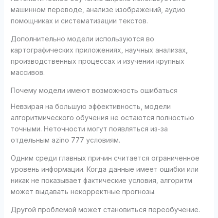
машинном переводе, анализе изображений, аудио
помощниках и систематизации текстов.
Дополнительно модели используются во
картографических приложениях, научных анализах,
производственных процессах и изучении крупных
массивов.
Почему модели имеют возможность ошибаться
Невзирая на большую эффективность, модели
алгоритмического обучения не остаются полностью
точными. Неточности могут появляться из-за
отдельным azino 777 условиям.
Одним среди главных причин считается ограниченное
уровень информации. Когда данные имеет ошибки или
никак не показывает фактические условия, алгоритм
может выдавать некорректные прогнозы.
Другой проблемой может становиться переобучение.