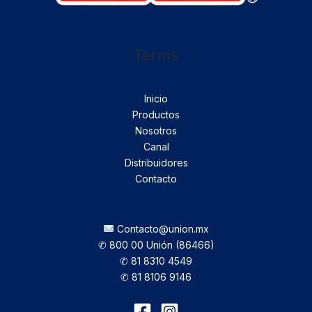
Terms
Inicio
Productos
Nosotros
Canal
Distribuidores
Contacto
Contacto@union.mx
✆ 800 00 Unión (86466)
✆ 81 8310 4549
✆ 81 8106 9146