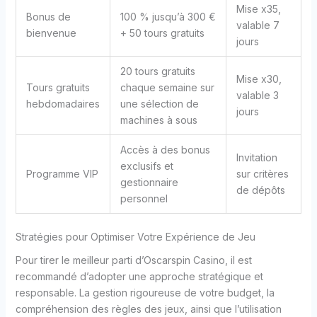
Mise x35,
Bonus de
100 % jusqu’à 300 €
valable 7
bienvenue
+ 50 tours gratuits
jours
20 tours gratuits
Mise x30,
Tours gratuits
chaque semaine sur
valable 3
hebdomadaires
une sélection de
jours
machines à sous
Accès à des bonus
Invitation
exclusifs et
Programme VIP
sur critères
gestionnaire
de dépôts
personnel
Stratégies pour Optimiser Votre Expérience de Jeu
Pour tirer le meilleur parti d’Oscarspin Casino, il est
recommandé d’adopter une approche stratégique et
responsable. La gestion rigoureuse de votre budget, la
compréhension des règles des jeux, ainsi que l’utilisation