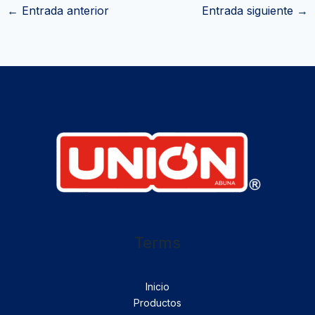
←
Entrada anterior
Entrada siguiente
→
Terms
Inicio
Productos