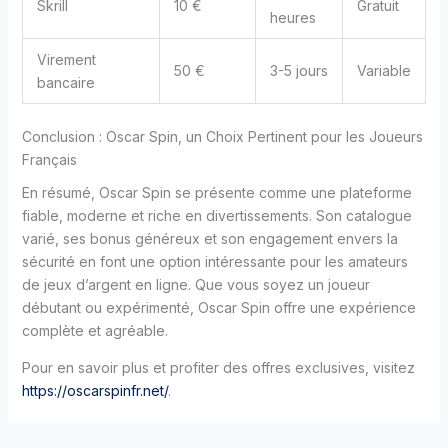
Skrill
10 €
Gratuit
heures
Virement
50 €
3-5 jours
Variable
bancaire
Conclusion : Oscar Spin, un Choix Pertinent pour les Joueurs
Français
En résumé, Oscar Spin se présente comme une plateforme
fiable, moderne et riche en divertissements. Son catalogue
varié, ses bonus généreux et son engagement envers la
sécurité en font une option intéressante pour les amateurs
de jeux d’argent en ligne. Que vous soyez un joueur
débutant ou expérimenté, Oscar Spin offre une expérience
complète et agréable.
Pour en savoir plus et profiter des offres exclusives, visitez
https://oscarspinfr.net/
.