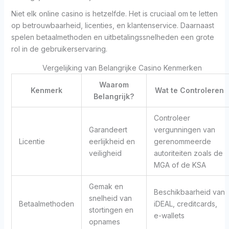
Niet elk online casino is hetzelfde. Het is cruciaal om te letten
op betrouwbaarheid, licenties, en klantenservice. Daarnaast
spelen betaalmethoden en uitbetalingssnelheden een grote
rol in de gebruikerservaring.
Vergelijking van Belangrijke Casino Kenmerken
Waarom
Kenmerk
Wat te Controleren
Belangrijk?
Controleer
Garandeert
vergunningen van
Licentie
eerlijkheid en
gerenommeerde
veiligheid
autoriteiten zoals de
MGA of de KSA
Gemak en
Beschikbaarheid van
snelheid van
Betaalmethoden
iDEAL, creditcards,
stortingen en
e-wallets
opnames