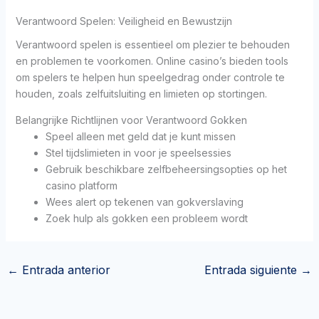
Verantwoord Spelen: Veiligheid en Bewustzijn
Verantwoord spelen is essentieel om plezier te behouden
en problemen te voorkomen. Online casino’s bieden tools
om spelers te helpen hun speelgedrag onder controle te
houden, zoals zelfuitsluiting en limieten op stortingen.
Belangrijke Richtlijnen voor Verantwoord Gokken
Speel alleen met geld dat je kunt missen
Stel tijdslimieten in voor je speelsessies
Gebruik beschikbare zelfbeheersingsopties op het
casino platform
Wees alert op tekenen van gokverslaving
Zoek hulp als gokken een probleem wordt
←
Entrada anterior
Entrada siguiente
→