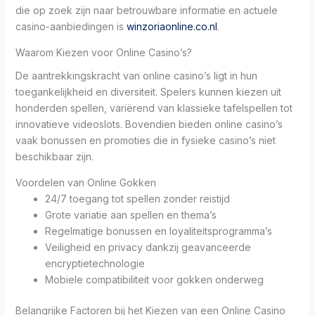
die op zoek zijn naar betrouwbare informatie en actuele
casino-aanbiedingen is
winzoriaonline.co.nl
.
Waarom Kiezen voor Online Casino’s?
De aantrekkingskracht van online casino’s ligt in hun
toegankelijkheid en diversiteit. Spelers kunnen kiezen uit
honderden spellen, variërend van klassieke tafelspellen tot
innovatieve videoslots. Bovendien bieden online casino’s
vaak bonussen en promoties die in fysieke casino’s niet
beschikbaar zijn.
Voordelen van Online Gokken
24/7 toegang tot spellen zonder reistijd
Grote variatie aan spellen en thema’s
Regelmatige bonussen en loyaliteitsprogramma’s
Veiligheid en privacy dankzij geavanceerde
encryptietechnologie
Mobiele compatibiliteit voor gokken onderweg
Belangrijke Factoren bij het Kiezen van een Online Casino