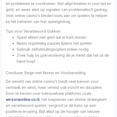
en problemen te voorkomen. Stel altijd limieten in voor tijd en
geld, en wees alert op signalen van problematisch gedrag.
Veel online casino’s bieden tools aan om spelers te helpen
bij het beheren van hun speelgedrag.
Tips voor Verantwoord Gokken
Speel alleen met geld dat je kunt missen
Neem regelmatig pauzes tijdens het spelen
Gebruik zelfuitsluitingsopties indien nodig
Zoek hulp bij gokverslaving als je merkt dat het uit de
hand loopt
Conclusie: Begin met Kennis en Voorbereiding
De wereld van online casino’s biedt veel kansen voor
vermaak en winst, maar vereist ook inzicht en discipline.
Door te kiezen voor betrouwbare platforms zoals
winzoriaonline.co.nl
, het toepassen van slimme strategieën
en verantwoord spelen, vergroot je de kans op een
positieve ervaring. Blijf altijd op de hoogte van nieuwe