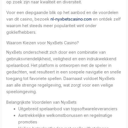
op zoek zijn naar kwaliteit en diversiteit.
Voor een diepgaande blik op het aanbod en de voordelen
van dit casino, bezoek
nl-nyxbetscasino.com
en ontdek zelf
waarom het steeds meer populariteit wint onder
gokliefhebbers.
Waarom Kiezen voor NyxBets Casino?
NyxBets onderscheidt zich door een combinatie van
gebruiksvriendelijkheid, veiligheid en een indrukwekkend
spelaanbod. Het platform is ontworpen met de speler in
gedachten, wat resulteert in een soepele navigatie en snelle
toegang tot favoriete spellen. Daarnaast voldoet NyxBets
aan alle strenge regelgeving, wat zorgt voor een veilige
speelomgeving.
Belangrijkste Voordelen van NyxBets
Uitgebreid spelaanbod van topsoftwareleveranciers
Aantrekkelijke welkomstbonussen en regelmatige
promoties