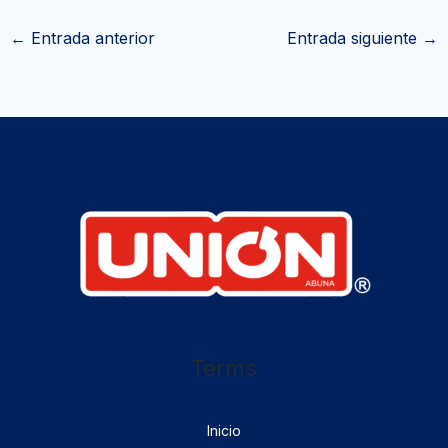
←
Entrada anterior
Entrada siguiente
→
Terms
Inicio