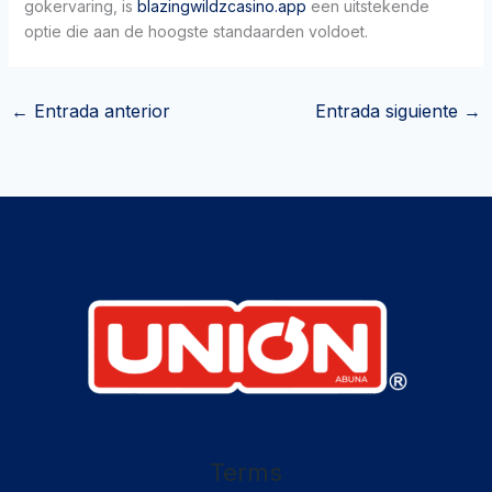
gokervaring, is
blazingwildzcasino.app
een uitstekende
optie die aan de hoogste standaarden voldoet.
←
Entrada anterior
Entrada siguiente
→
Terms