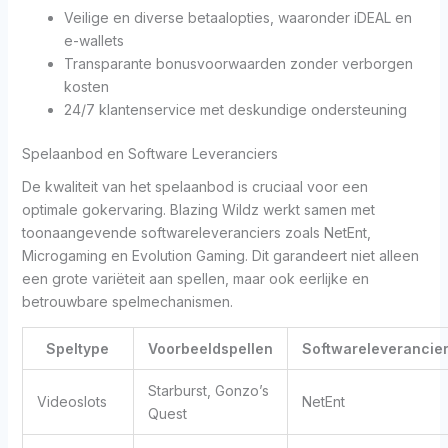
Veilige en diverse betaalopties, waaronder iDEAL en
e-wallets
Transparante bonusvoorwaarden zonder verborgen
kosten
24/7 klantenservice met deskundige ondersteuning
Spelaanbod en Software Leveranciers
De kwaliteit van het spelaanbod is cruciaal voor een
optimale gokervaring. Blazing Wildz werkt samen met
toonaangevende softwareleveranciers zoals NetEnt,
Microgaming en Evolution Gaming. Dit garandeert niet alleen
een grote variëteit aan spellen, maar ook eerlijke en
betrouwbare spelmechanismen.
Speltype
Voorbeeldspellen
Softwareleverancie
Starburst, Gonzo’s
Videoslots
NetEnt
Quest