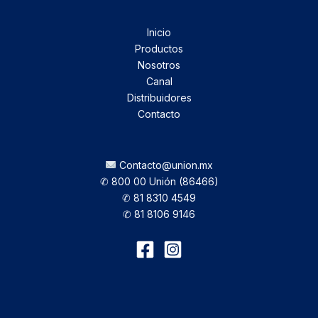
Inicio
Productos
Nosotros
Canal
Distribuidores
Contacto
Contacto@union.mx
✆ 800 00 Unión (86466)
✆ 81 8310 4549
✆ 81 8106 9146