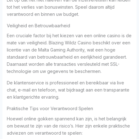
tot het verlies van bonuswinsten. Speel daarom altijd
verantwoord en binnen uw budget.
Veiligheid en Betrouwbaarheid
Een cruciale factor bij het kiezen van een online casino is de
mate van veiligheid. Blazing Wildz Casino beschikt over een
licentie van de Malta Gaming Authority, wat een hoge
standaard van betrouwbaarheid en eerlijkheid garandeert.
Daarnaast worden alle transacties versleuteld met SSL-
technologie om uw gegevens te beschermen.
De klantenservice is professioneel en bereikbaar via live
chat, e-mail en telefoon, wat bijdraagt aan een transparante
en klantgerichte ervaring.
Praktische Tips voor Verantwoord Spelen
Hoewel online gokken spannend kan zijn, is het belangrijk
om bewust te zijn van de risico’s. Hier zijn enkele praktische
adviezen om verantwoord te spelen: