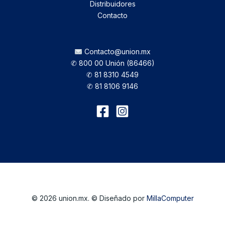
Distribuidores
Contacto
Contacto@union.mx
✆ 800 00 Unión (86466)
✆ 81 8310 4549
✆ 81 8106 9146
© 2026 union.mx. © Diseñado por
MillaComputer