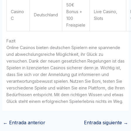
50€
Casino
Bonus +
Live Casino,
Deutschland
C
100
Slots
Freispiele
Fazit
Online Casinos bieten deutschen Spielern eine spannende
und abwechslungsreiche Möglichkeit, ihr Glück zu
versuchen. Dank der neuen gesetzlichen Regelungen ist das
Spielen in lizenzierten Casinos sicherer denn je. Wichtig ist,
dass Sie sich vor der Anmeldung gut informieren und
verantwortungsbewusst spielen. Nutzen Sie Boni, testen Sie
verschiedene Spiele und wählen Sie eine Plattform, die Ihren
Bedürfnissen entspricht. Mit dem richtigen Wissen und etwas
Glück steht einem erfolgreichen Spielerlebnis nichts im Weg.
←
Entrada anterior
Entrada siguiente
→