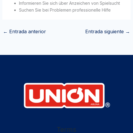
Informieren Sie sich über Anzeichen von Spielsucht
Suchen Sie bei Problemen professionelle Hilfe
←
Entrada anterior
Entrada siguiente
→
Terms