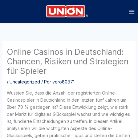
Ir
al
contenido
Online Casinos in Deutschland:
Chancen, Risiken und Strategien
für Spieler
/
Uncategorized
/ Por
vero80871
Wussten Sie, dass die Anzahl der registrierten Online-
Casinospieler in Deutschland in den letzten fünf Jahren um
über 70 % gestiegen ist? Diese Entwicklung zeigt, wie stark
der Markt für digitales Glücksspiel wächst und wie wichtig es
ist, fundierte Entscheidungen zu treffen. In diesem Artikel
analysieren wir die wichtigsten Aspekte des Online-
Glücksspiels, geben praktische Tipps und stellen die besten