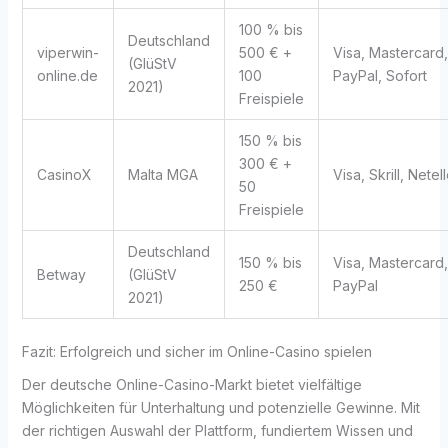
100 % bis
Deutschland
viperwin-
500 € +
Visa, Mastercard,
(GlüStV
online.de
100
PayPal, Sofort
2021)
Freispiele
150 % bis
300 € +
CasinoX
Malta MGA
Visa, Skrill, Netel
50
Freispiele
Deutschland
150 % bis
Visa, Mastercard,
Betway
(GlüStV
250 €
PayPal
2021)
Fazit: Erfolgreich und sicher im Online-Casino spielen
Der deutsche Online-Casino-Markt bietet vielfältige
Möglichkeiten für Unterhaltung und potenzielle Gewinne. Mit
der richtigen Auswahl der Plattform, fundiertem Wissen und