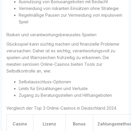
Ausnutzung von Bonusangeboten mit Bedacht
Vermeidung von riskanten Einsätzen ohne Strategie
Regelmäßige Pausen zur Vermeidung von impulsivem
Spiel
Risiken und verantwortungsbewusstes Spielen
Glücksspiel kann süchtig machen und finanzielle Probleme
verursachen. Daher ist es wichtig, verantwortungsvoll zu
spielen und Warnzeichen frühzeitig zu erkennen. Die
meisten seriösen Online-Casinos bieten Tools zur
Selbstkontrolle an, wie:
Selbstausschluss-Optionen
Limits für Einzahlungen und Verluste
Zugang zu Beratungsstellen und Hilfsangeboten
Vergleich der Top 3 Online-Casinos in Deutschland 2024
Casino
Lizenz
Bonus
Zahlungsmetho