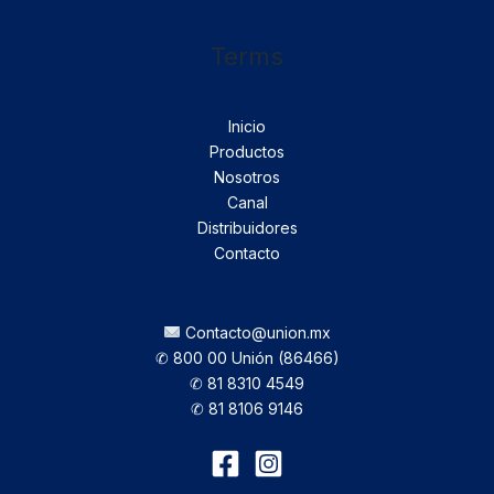
Terms
Inicio
Productos
Nosotros
Canal
Distribuidores
Contacto
Contacto@union.mx
✆ 800 00 Unión (86466)
✆ 81 8310 4549
✆ 81 8106 9146