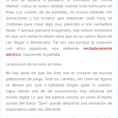
intensa” cobra un nuevo sentido cuando todo transcurre en
línea. Los colores de las pantallas, los bonos saltando con
animaciones y los torneos que empiezan cada hora, se
combinan para crear algo muy parecido a una verdadera
fiesta. Y aunque parezca exagerado, hay incluso momentos
en que uno siente la misma vibra que en un casino físico de
Las Vegas o Montecarlo. Tal vez sea porque la conexión
con otros jugadores, ese ambiente
verdaderamente
eléctrico
, trasciende la pantalla.
La emoción de los slots en línea
No hay duda de que los slots son el corazón de muchas
plataformas de juego. Girar los carretes, ver cómo las figuras
se alinean por azar o habilidad (según quien lo cuente),
sigue siendo una de las experiencias más adictivas del
mundo digital. Lo que me parece curioso es cómo el mismo
sonido del botón “Spin” puede despertar una sensación de
expectativa cada vez diferente.