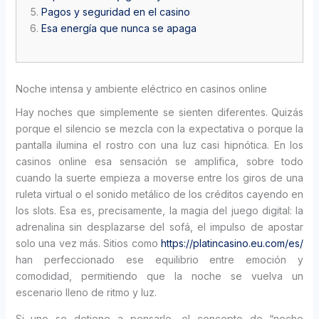
Pagos y seguridad en el casino
Esa energía que nunca se apaga
Noche intensa y ambiente eléctrico en casinos online
Hay noches que simplemente se sienten diferentes. Quizás
porque el silencio se mezcla con la expectativa o porque la
pantalla ilumina el rostro con una luz casi hipnótica. En los
casinos online esa sensación se amplifica, sobre todo
cuando la suerte empieza a moverse entre los giros de una
ruleta virtual o el sonido metálico de los créditos cayendo en
los slots. Esa es, precisamente, la magia del juego digital: la
adrenalina sin desplazarse del sofá, el impulso de apostar
solo una vez más. Sitios como
https://platincasino.eu.com/es/
han perfeccionado ese equilibrio entre emoción y
comodidad, permitiendo que la noche se vuelva un
escenario lleno de ritmo y luz.
Si uno se detiene a pensarlo, el concepto de “noche