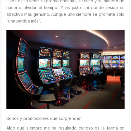
Cada estilo tiene su propio encanto, su ritmo y su manera de
hacerte olvidar el tiempo. Y es justo ahí donde reside su
atractivo más genuino. Aunque uno siempre se promete solo
“una partida más”.
Bonos y promociones que sorprenden
Algo que siempre me ha resultado curioso es la forma en