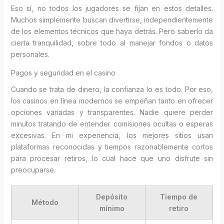
Eso sí, no todos los jugadores se fijan en estos detalles.
Muchos simplemente buscan divertirse, independientemente
de los elementos técnicos que haya detrás. Pero saberlo da
cierta tranquilidad, sobre todo al manejar fondos o datos
personales.
Pagos y seguridad en el casino
Cuando se trata de dinero, la confianza lo es todo. Por eso,
los casinos en línea modernos se empeñan tanto en ofrecer
opciones variadas y transparentes. Nadie quiere perder
minutos tratando de entender comisiones ocultas o esperas
excesivas. En mi experiencia, los mejores sitios usan
plataformas reconocidas y tiempos razonablemente cortos
para procesar retiros, lo cual hace que uno disfrute sin
preocuparse.
Depósito
Tiempo de
Método
mínimo
retiro