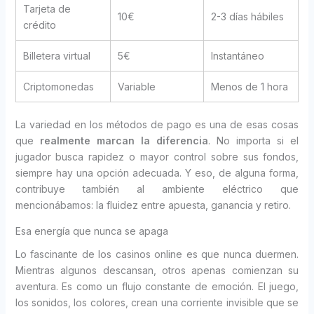
Tarjeta de
10€
2-3 días hábiles
crédito
Billetera virtual
5€
Instantáneo
Criptomonedas
Variable
Menos de 1 hora
La variedad en los métodos de pago es una de esas cosas
que
realmente marcan la diferencia
. No importa si el
jugador busca rapidez o mayor control sobre sus fondos,
siempre hay una opción adecuada. Y eso, de alguna forma,
contribuye también al ambiente eléctrico que
mencionábamos: la fluidez entre apuesta, ganancia y retiro.
Esa energía que nunca se apaga
Lo fascinante de los casinos online es que nunca duermen.
Mientras algunos descansan, otros apenas comienzan su
aventura. Es como un flujo constante de emoción. El juego,
los sonidos, los colores, crean una corriente invisible que se