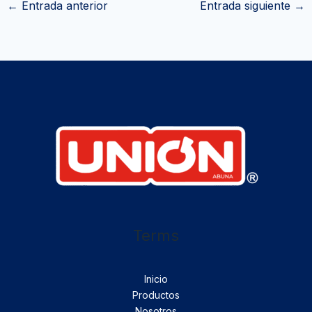
←
Entrada anterior
Entrada siguiente
→
Terms
Inicio
Productos
Nosotros