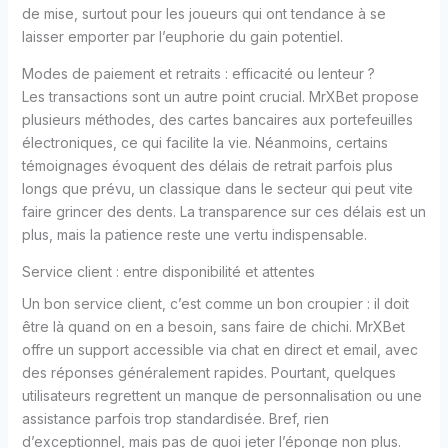
de mise, surtout pour les joueurs qui ont tendance à se
laisser emporter par l’euphorie du gain potentiel.
Modes de paiement et retraits : efficacité ou lenteur ?
Les transactions sont un autre point crucial. MrXBet propose
plusieurs méthodes, des cartes bancaires aux portefeuilles
électroniques, ce qui facilite la vie. Néanmoins, certains
témoignages évoquent des délais de retrait parfois plus
longs que prévu, un classique dans le secteur qui peut vite
faire grincer des dents. La transparence sur ces délais est un
plus, mais la patience reste une vertu indispensable.
Service client : entre disponibilité et attentes
Un bon service client, c’est comme un bon croupier : il doit
être là quand on en a besoin, sans faire de chichi. MrXBet
offre un support accessible via chat en direct et email, avec
des réponses généralement rapides. Pourtant, quelques
utilisateurs regrettent un manque de personnalisation ou une
assistance parfois trop standardisée. Bref, rien
d’exceptionnel, mais pas de quoi jeter l’éponge non plus.