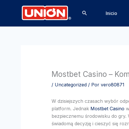
Ir
al
Buscar
Inicio
contenido
Mostbet Casino – Ko
/
Uncategorized
/ Por
vero80871
W dzisiejszych czasach wybór odp
platform. Jednak
Mostbet Casino
wy
bezpiecznemu środowisku do gry. W
świadomą decyzję i cieszyć się ro