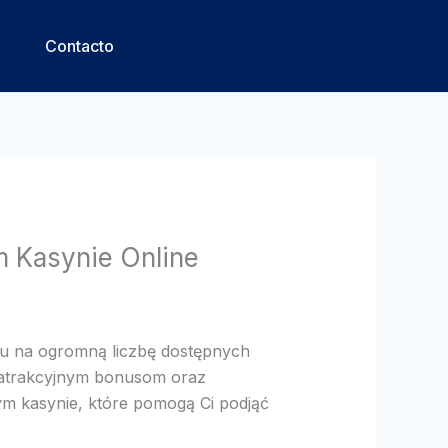
Contacto
 Kasynie Online
u na ogromną liczbę dostępnych
r, atrakcyjnym bonusom oraz
ym kasynie, które pomogą Ci podjąć