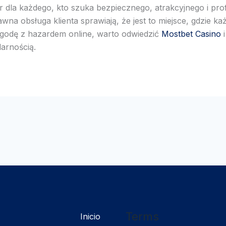
 dla każdego, kto szuka bezpiecznego, atrakcyjnego i pro
wna obsługa klienta sprawiają, że jest to miejsce, gdzie każ
ygodę z hazardem online, warto odwiedzić
Mostbet Casino
i
larnością.
Terms
Inicio