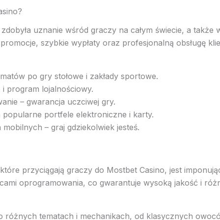
asino?
 zdobyła uznanie wśród graczy na całym świecie, a także w
e promocje, szybkie wypłaty oraz profesjonalną obsługę kli
omatów po gry stołowe i zakłady sportowe.
 i program lojalnościowy.
anie – gwarancja uczciwej gry.
popularne portfele elektroniczne i karty.
obilnych – graj gdziekolwiek jesteś.
óre przyciągają graczy do Mostbet Casino, jest imponująca
wcami oprogramowania, co gwarantuje wysoką jakość i róż
ów o różnych tematach i mechanikach, od klasycznych owo