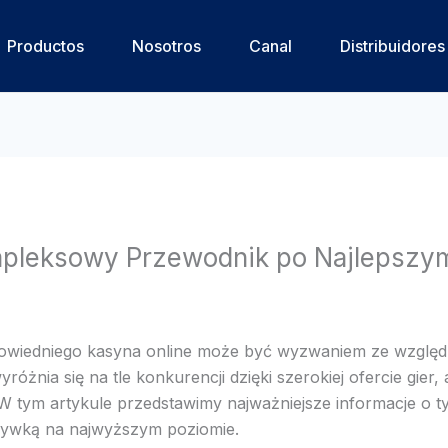
Productos
Nosotros
Canal
Distribuidores
mpleksowy Przewodnik po Najlepszym
owiedniego kasyna online może być wyzwaniem ze względ
różnia się na tle konkurencji dzięki szerokiej ofercie gie
 tym artykule przedstawimy najważniejsze informacje o t
zrywką na najwyższym poziomie.