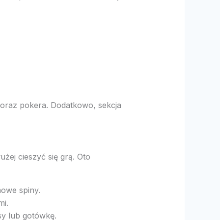
a oraz pokera. Dodatkowo, sekcja
żej cieszyć się grą. Oto
owe spiny.
mi.
y lub gotówkę.