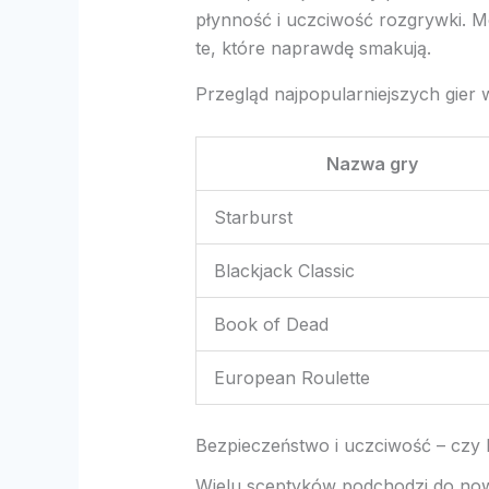
płynność i uczciwość rozgrywki. M
te, które naprawdę smakują.
Przegląd najpopularniejszych gier
Nazwa gry
Starburst
Blackjack Classic
Book of Dead
European Roulette
Bezpieczeństwo i uczciwość – czy 
Wielu sceptyków podchodzi do nowy