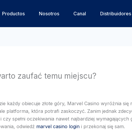
Productos
Nosotros
Canal
Distribuidores
warto zaufać temu miejscu?
ie każdy obiecuje złote góry, Marvel Casino wyróżnia się n
 platforma, która potrafi zaskoczyć. Zanim jednak zdecydu
 i czy spełni oczekiwania nawet najbardziej wymagających 
gowania, odwiedź
marvel casino login
i przekonaj się sam.