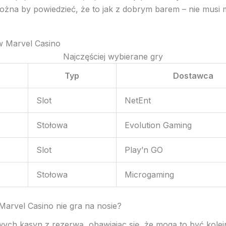
ożna by powiedzieć, że to jak z dobrym barem – nie musi 
 w Marvel Casino
Najczęściej wybierane gry
Typ
Dostawca
Slot
NetEnt
Stołowa
Evolution Gaming
Slot
Play’n GO
Stołowa
Microgaming
Marvel Casino nie gra na nosie?
ch kasyn z rezerwą, obawiając się, że mogą to być kolejn