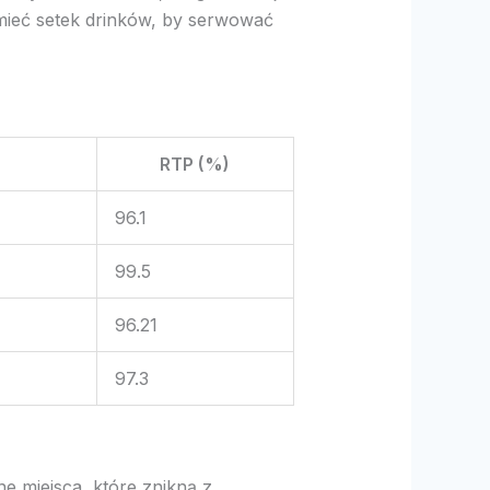
mieć setek drinków, by serwować
RTP (%)
96.1
99.5
96.21
97.3
e miejsca, które znikną z