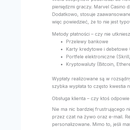
pieniędzmi graczy. Marvel Casino dz
Dodatkowo, stosuje zaawansowane t
więc powiedzieć, że to nie jest t
Metody płatności – czy nie utknies
Przelewy bankowe
Karty kredytowe i debetowe 
Portfele elektroniczne (Skrill
Kryptowaluty (Bitcoin, Ethe
Wypłaty realizowane są w rozsądnym
szybka wypłata to często kwestia ni
Obsługa klienta – czy ktoś odpowie
Nie ma nic bardziej frustrującego 
przez czat na żywo oraz e-mail. Re
personalizowane. Mimo to, jeśli m