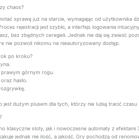
czy chaos?
motać sprawę już na starcie, wymagając od użytkownika dzie
oces rejestracji jest szybki, a interfejs logowania intuicyj
z, bez zbędnych ceregieli. Jednak nie daj się zwieść pozo
re nie pozwoli nikomu na nieautoryzowany dostęp.
rok po kroku?
syna.
w prawym górnym rogu.
oraz hasło.
 rozgrywkę.
 jest dużym plusem dla tych, którzy nie lubią tracić czasu
?
o klasyczne sloty, jak i nowoczesne automaty z efektami 
askakuje jednak nie ilość, a jakość. Gry pochodzą od reno