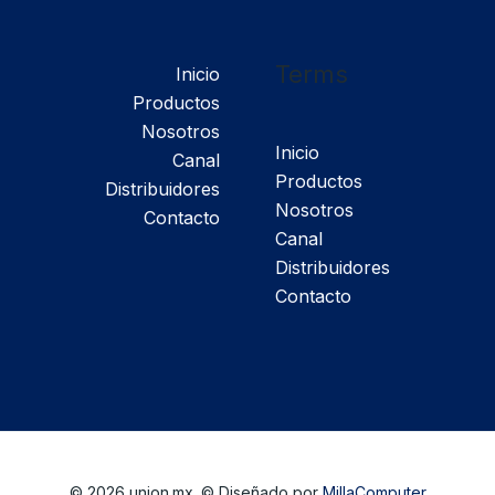
Terms
Inicio
Productos
Nosotros
Inicio
Canal
Productos
Distribuidores
Nosotros
Contacto
Canal
Distribuidores
Contacto
© 2026 union.mx. © Diseñado por
MillaComputer