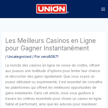
Ir
al
contenido
Les Meilleurs Casinos en Ligne
pour Gagner Instantanément
/
Uncategorized
/ Por
vero80871
Le monde des casinos en ligne ne cesse de croître, offrant
aux joueurs une multitude d’options pour tenter leur chance
et décrocher des gains rapidement. Que vous soyez un
joueur débutant ou expérimenté, il est essentiel de connaître
les plateformes qui offrent les meilleures opportunités de
gains instantanés. Dans cet article, nous vous guidons à
travers les critères essentiels pour choisir un casino en ligne
fiable et performant, ainsi que les astuces pour maximiser