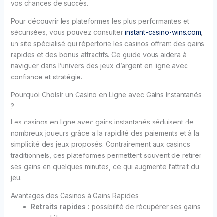
vos chances de succès.
Pour découvrir les plateformes les plus performantes et
sécurisées, vous pouvez consulter
instant-casino-wins.com
,
un site spécialisé qui répertorie les casinos offrant des gains
rapides et des bonus attractifs. Ce guide vous aidera à
naviguer dans l’univers des jeux d’argent en ligne avec
confiance et stratégie.
Pourquoi Choisir un Casino en Ligne avec Gains Instantanés
?
Les casinos en ligne avec gains instantanés séduisent de
nombreux joueurs grâce à la rapidité des paiements et à la
simplicité des jeux proposés. Contrairement aux casinos
traditionnels, ces plateformes permettent souvent de retirer
ses gains en quelques minutes, ce qui augmente l’attrait du
jeu.
Avantages des Casinos à Gains Rapides
Retraits rapides :
possibilité de récupérer ses gains