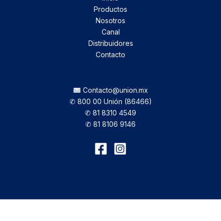
Productos
Nosotros
Canal
Distribuidores
Contacto
Contacto@union.mx
✆ 800 00 Unión (86466)
✆ 81 8310 4549
✆ 81 8106 9146