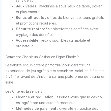
sans délai.
Jeux variés :
machines à sous, jeux de table, poker,
et plus encore.
Bonus attractifs :
offres de bienvenue, tours gratuits
et promotions régulières.
Sécurité renforcée :
plateformes certifiées avec
cryptage des données.
Accessibilité :
jeux disponibles sur mobile et
ordinateur.
Comment Choisir un Casino en Ligne Fiable ?
La fiabilité est un critère primordial pour garantir une
expérience de jeu agréable et sécurisée. Voici les éléments
à vérifier avant de s’inscrire sur une plateforme de casino en
ligne :
Les Critères Essentiels
Licence et régulation :
assurez-vous que le casino
est agréé par une autorité reconnue.
Méthodes de paiement :
diversité et rapidité des