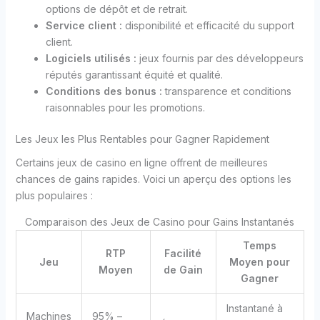
options de dépôt et de retrait.
Service client :
disponibilité et efficacité du support
client.
Logiciels utilisés :
jeux fournis par des développeurs
réputés garantissant équité et qualité.
Conditions des bonus :
transparence et conditions
raisonnables pour les promotions.
Les Jeux les Plus Rentables pour Gagner Rapidement
Certains jeux de casino en ligne offrent de meilleures
chances de gains rapides. Voici un aperçu des options les
plus populaires :
Comparaison des Jeux de Casino pour Gains Instantanés
Temps
RTP
Facilité
Jeu
Moyen pour
Moyen
de Gain
Gagner
Instantané à
Machines
95% –