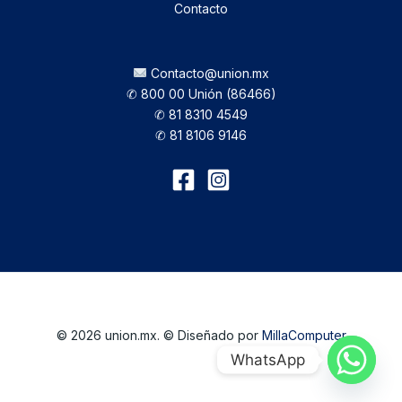
Contacto
Contacto@union.mx
✆ 800 00 Unión (86466)
✆ 81 8310 4549
✆ 81 8106 9146
© 2026 union.mx. © Diseñado por
MillaComputer
WhatsApp