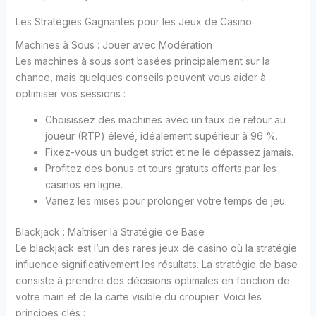
Les Stratégies Gagnantes pour les Jeux de Casino
Machines à Sous : Jouer avec Modération
Les machines à sous sont basées principalement sur la
chance, mais quelques conseils peuvent vous aider à
optimiser vos sessions :
Choisissez des machines avec un taux de retour au
joueur (RTP) élevé, idéalement supérieur à 96 %.
Fixez-vous un budget strict et ne le dépassez jamais.
Profitez des bonus et tours gratuits offerts par les
casinos en ligne.
Variez les mises pour prolonger votre temps de jeu.
Blackjack : Maîtriser la Stratégie de Base
Le blackjack est l’un des rares jeux de casino où la stratégie
influence significativement les résultats. La stratégie de base
consiste à prendre des décisions optimales en fonction de
votre main et de la carte visible du croupier. Voici les
principes clés :