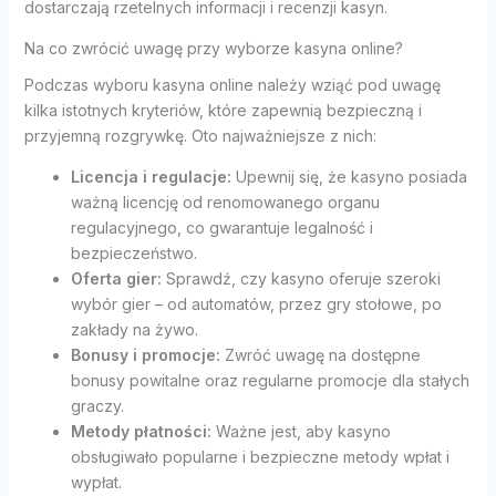
dostarczają rzetelnych informacji i recenzji kasyn.
Na co zwrócić uwagę przy wyborze kasyna online?
Podczas wyboru kasyna online należy wziąć pod uwagę
kilka istotnych kryteriów, które zapewnią bezpieczną i
przyjemną rozgrywkę. Oto najważniejsze z nich:
Licencja i regulacje:
Upewnij się, że kasyno posiada
ważną licencję od renomowanego organu
regulacyjnego, co gwarantuje legalność i
bezpieczeństwo.
Oferta gier:
Sprawdź, czy kasyno oferuje szeroki
wybór gier – od automatów, przez gry stołowe, po
zakłady na żywo.
Bonusy i promocje:
Zwróć uwagę na dostępne
bonusy powitalne oraz regularne promocje dla stałych
graczy.
Metody płatności:
Ważne jest, aby kasyno
obsługiwało popularne i bezpieczne metody wpłat i
wypłat.