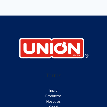
Terms
Inicio
Productos
Nosotros
Canal