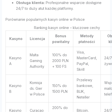
Obsługa klienta:
Profesjonalne wsparcie dostępne
24/7 to duży atut każdej platformy.
Porównanie popularnych kasyn online w Polsce
Ranking kasyn online – kluczowe cechy
Bonus
Metody
Ob
Kasyno
Licencja
powitalny
płatności
kl
Visa,
Malta
100% do
Kasyno
MasterCard,
24/7
Gaming
2000 PLN
A
PayPal,
żyw
Authority
+ 100 FS
Skrill
Przelewy
Komisja
Wsp
Kasyno
150% do
bankowe,
ds. Gier
mail
B
1500 PLN
BLIK,
w Polsce
tele
Neteller
200% do
Kasyno
Curacao
Bitcoin,
24/7