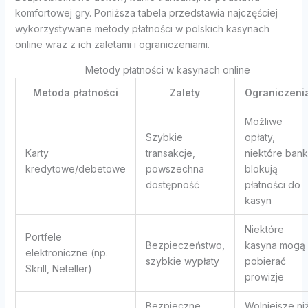
komfortowej gry. Poniższa tabela przedstawia najczęściej
wykorzystywane metody płatności w polskich kasynach
online wraz z ich zaletami i ograniczeniami.
Metody płatności w kasynach online
Metoda płatności
Zalety
Ograniczeni
Możliwe
Szybkie
opłaty,
Karty
transakcje,
niektóre bank
kredytowe/debetowe
powszechna
blokują
dostępność
płatności do
kasyn
Niektóre
Portfele
Bezpieczeństwo,
kasyna mogą
elektroniczne (np.
szybkie wypłaty
pobierać
Skrill, Neteller)
prowizje
Bezpieczne,
Wolniejsze ni