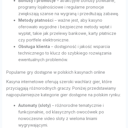
Bonusy i promocje
– atrakcyjne bonusy powitalne,
programy lojalnościowe i regularne promocje
zwiększają szanse na wygraną i przedłużają zabawę.
Metody płatności
– ważne jest, aby kasyno
oferowało wygodne i bezpieczne metody wpłat i
wypłat, takie jak przelewy bankowe, karty płatnicze
czy portfele elektroniczne.
Obsługa klienta
– dostępność i jakość wsparcia
technicznego to klucz do szybkiego rozwiązania
ewentualnych problemów.
Popularne gry dostępne w polskich kasynach online
Kasyna internetowe oferują szeroki wachlarz gier, które
przyciągają różnorodnych graczy. Poniżej przedstawiamy
najpopularniejsze kategorie gier dostępne na polskim rynku:
Automaty (sloty)
– różnorodne tematycznie i
funkcjonalnie, od klasycznych owocówek po
nowoczesne video sloty z wieloma liniami
wygrywającymi.