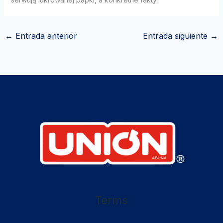
←
Entrada anterior
Entrada siguiente
→
Terms