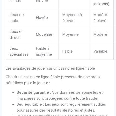
à sous
élevée
jackpots)
Jeux de
Moyenne à
Modéré
Élevée
table
élevée
à élevé
Jeux en
Moyenne
Moyenne
Modéré
direct
Jeux
Faible à
Faible
Variable
spécialisés
moyenne
Les avantages de jouer sur un casino en ligne fiable
Choisir un casino en ligne fiable présente de nombreux
bénéfices pour le joueur :
Sécurité garantie :
Vos données personnelles et
financières sont protégées contre toute fraude.
Jeu équitable :
Les jeux sont régulièrement audités
pour assurer des résultats aléatoires et justes.