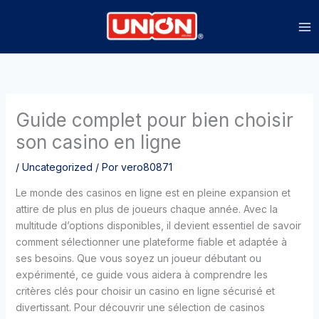
Ir
al
contenido
Guide complet pour bien choisir
son casino en ligne
/
Uncategorized
/ Por
vero80871
Le monde des casinos en ligne est en pleine expansion et
attire de plus en plus de joueurs chaque année. Avec la
multitude d’options disponibles, il devient essentiel de savoir
comment sélectionner une plateforme fiable et adaptée à
ses besoins. Que vous soyez un joueur débutant ou
expérimenté, ce guide vous aidera à comprendre les
critères clés pour choisir un casino en ligne sécurisé et
divertissant. Pour découvrir une sélection de casinos