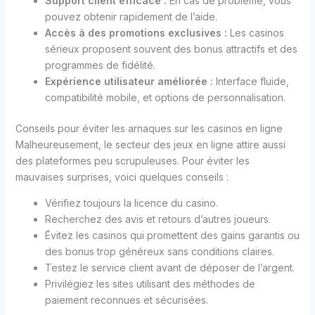
Support client efficace :
En cas de problème, vous
pouvez obtenir rapidement de l’aide.
Accès à des promotions exclusives :
Les casinos
sérieux proposent souvent des bonus attractifs et des
programmes de fidélité.
Expérience utilisateur améliorée :
Interface fluide,
compatibilité mobile, et options de personnalisation.
Conseils pour éviter les arnaques sur les casinos en ligne
Malheureusement, le secteur des jeux en ligne attire aussi
des plateformes peu scrupuleuses. Pour éviter les
mauvaises surprises, voici quelques conseils :
Vérifiez toujours la licence du casino.
Recherchez des avis et retours d’autres joueurs.
Évitez les casinos qui promettent des gains garantis ou
des bonus trop généreux sans conditions claires.
Testez le service client avant de déposer de l’argent.
Privilégiez les sites utilisant des méthodes de
paiement reconnues et sécurisées.