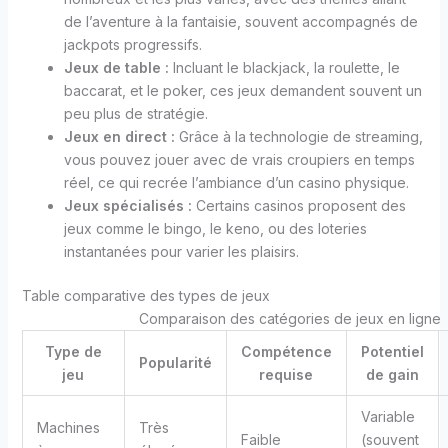
de l’aventure à la fantaisie, souvent accompagnés de
jackpots progressifs.
Jeux de table :
Incluant le blackjack, la roulette, le
baccarat, et le poker, ces jeux demandent souvent un
peu plus de stratégie.
Jeux en direct :
Grâce à la technologie de streaming,
vous pouvez jouer avec de vrais croupiers en temps
réel, ce qui recrée l’ambiance d’un casino physique.
Jeux spécialisés :
Certains casinos proposent des
jeux comme le bingo, le keno, ou des loteries
instantanées pour varier les plaisirs.
Table comparative des types de jeux
Comparaison des catégories de jeux en ligne
Type de
Compétence
Potentiel
Popularité
jeu
requise
de gain
Variable
Machines
Très
Faible
(souvent