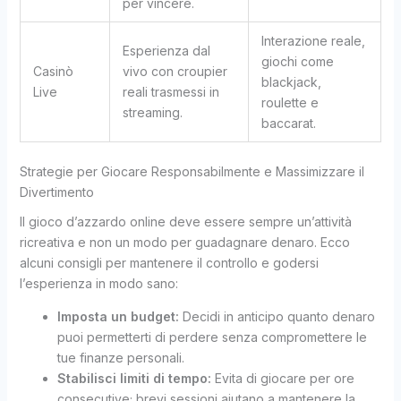
per vincere.
Interazione reale,
Esperienza dal
giochi come
Casinò
vivo con croupier
blackjack,
Live
reali trasmessi in
roulette e
streaming.
baccarat.
Strategie per Giocare Responsabilmente e Massimizzare il
Divertimento
Il gioco d’azzardo online deve essere sempre un’attività
ricreativa e non un modo per guadagnare denaro. Ecco
alcuni consigli per mantenere il controllo e godersi
l’esperienza in modo sano:
Imposta un budget:
Decidi in anticipo quanto denaro
puoi permetterti di perdere senza compromettere le
tue finanze personali.
Stabilisci limiti di tempo:
Evita di giocare per ore
consecutive; brevi sessioni aiutano a mantenere la