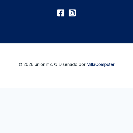
© 2026 union.mx. © Diseñado por
MillaComputer