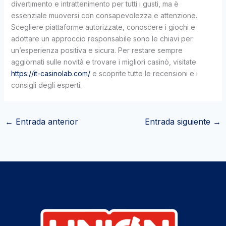
divertimento e intrattenimento per tutti i gusti, ma è
essenziale muoversi con consapevolezza e attenzione.
Scegliere piattaforme autorizzate, conoscere i giochi e
adottare un approccio responsabile sono le chiavi per
un’esperienza positiva e sicura. Per restare sempre
aggiornati sulle novità e trovare i migliori casinò, visitate
https://it-casinolab.com/
e scoprite tutte le recensioni e i
consigli degli esperti.
←
Entrada anterior
Entrada siguiente
→