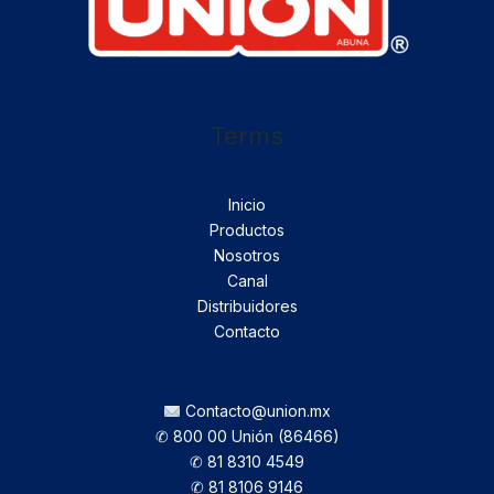
Terms
Inicio
Productos
Nosotros
Canal
Distribuidores
Contacto
Contacto@union.mx
✆ 800 00 Unión (86466)
✆ 81 8310 4549
✆ 81 8106 9146