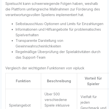
Spielsucht kann schwerwiegende Folgen haben, weshalb
die Plattform umfangreiche Maßnahmen zur Förderung des
verantwortungsvollen Spielens implementiert hat.
Selbstausschluss-Optionen und Limits für Einzahlungen
Informationen und Hilfsangebote für problematisches
Spielverhalten
Transparente Darstellung von
Gewinnwahrscheinlichkeiten
Regelmäßige Überprüfung der Spielaktivitäten durch
das Support-Team
Vergleich der wichtigsten Funktionen von vipluck
Vorteil für
Funktion
Beschreibung
Spieler
Über 500
Vielfalt für
verschiedene
jeden
Spielangebot
Spiele inklusive
Geschmack und