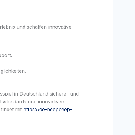
rlebnis und schaffen innovative
port.
lichkeiten.
spiel in Deutschland sicherer und
itsstandards und innovativen
findet mit
https://de-beepbeep-