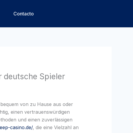
Contacto
r deutsche Spieler
t, bequem von zu Hause aus oder
htig, einen vertrauenswürdigen
ethoden und einen zuverlässigen
eep-casino.de/
, die eine Vielzahl an