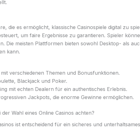
llt.
e, die es ermöglicht, klassische Casinospiele digital zu spi
teuert, um faire Ergebnisse zu garantieren. Spieler können
n. Die meisten Plattformen bieten sowohl Desktop- als au
den kann.
le mit verschiedenen Themen und Bonusfunktionen.
ulette, Blackjack und Poker.
ng mit echten Dealern für ein authentisches Erlebnis.
rogressiven Jackpots, die enorme Gewinne ermöglichen.
i der Wahl eines Online Casinos achten?
sinos ist entscheidend für ein sicheres und unterhaltsames 