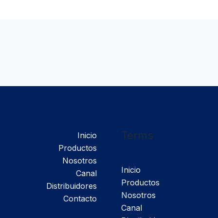
Terms
Inicio
Productos
Nosotros
Inicio
Canal
Productos
Distribuidores
Nosotros
Contacto
Canal