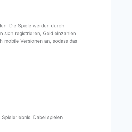
elen. Die Spiele werden durch
 sich registrieren, Geld einzahlen
ch mobile Versionen an, sodass das
Spielerlebnis. Dabei spielen