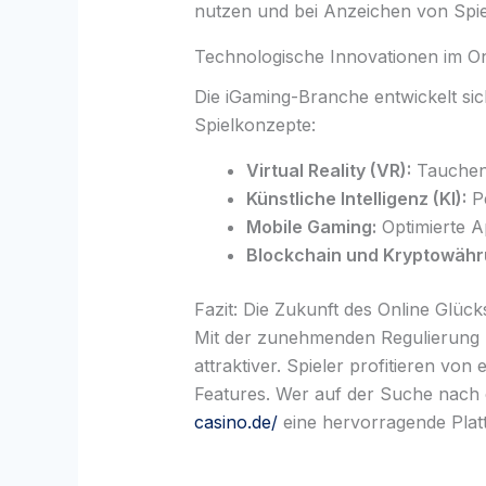
nutzen und bei Anzeichen von Spie
Technologische Innovationen im On
Die iGaming-Branche entwickelt sic
Spielkonzepte:
Virtual Reality (VR):
Tauchen S
Künstliche Intelligenz (KI):
Pe
Mobile Gaming:
Optimierte A
Blockchain und Kryptowähr
Fazit: Die Zukunft des Online Glück
Mit der zunehmenden Regulierung u
attraktiver. Spieler profitieren vo
Features. Wer auf der Suche nach e
casino.de/
eine hervorragende Plattf