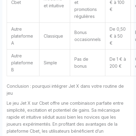
Cbet
et
€ à 100
et intuitive
promotions
€
régulières
Autre
De 0,50
Bonus
plateforme
Classique
€ à 50
occasionnels
A
€
Autre
Pas de
De 1 € à
plateforme
Simple
bonus
200 €
B
Conclusion : pourquoi intégrer Jet X dans votre routine de
jeu
Le jeu Jet X sur Cbet offre une combinaison parfaite entre
simplicité, excitation et potentiel de gains. Sa mécanique
rapide et intuitive séduit aussi bien les novices que les
joueurs expérimentés. En profitant des avantages de la
plateforme Cbet, les utilisateurs bénéficient d’un