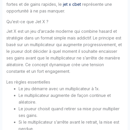
fortes et de gains rapides, le
jet x cbet
représente une
opportunité à ne pas manquer.
Qu’est-ce que Jet X ?
Jet X est un jeu d’arcade moderne qui combine hasard et
stratégie dans un format simple mais addictif. Le principe est
basé sur un multiplicateur qui augmente progressivement, et
le joueur doit décider à quel moment il souhaite encaisser
ses gains avant que le multiplicateur ne s’arrête de manière
aléatoire. Ce concept dynamique crée une tension
constante et un fort engagement.
Les règles essentielles
Le jeu démarre avec un multiplicateur à 1x.
Le multiplicateur augmente de façon continue et
aléatoire.
Le joueur choisit quand retirer sa mise pour multiplier
ses gains.
Si le multiplicateur s’arrête avant le retrait, la mise est
perdue.