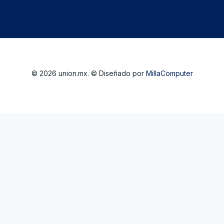
© 2026 union.mx. © Diseñado por
MillaComputer