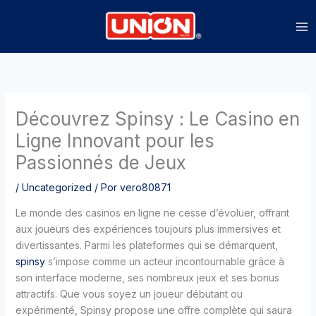
Ir
al
contenido
Découvrez Spinsy : Le Casino en
Ligne Innovant pour les
Passionnés de Jeux
/
Uncategorized
/ Por
vero80871
Le monde des casinos en ligne ne cesse d’évoluer, offrant
aux joueurs des expériences toujours plus immersives et
divertissantes. Parmi les plateformes qui se démarquent,
spinsy
s’impose comme un acteur incontournable grâce à
son interface moderne, ses nombreux jeux et ses bonus
attractifs. Que vous soyez un joueur débutant ou
expérimenté, Spinsy propose une offre complète qui saura