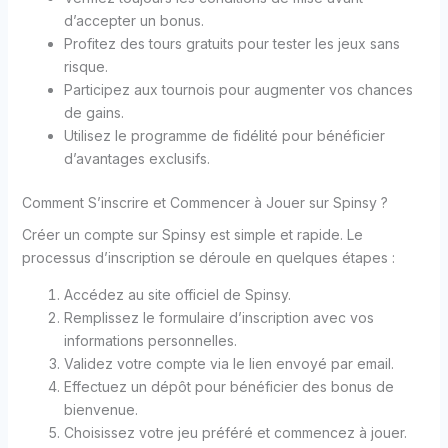
d’accepter un bonus.
Profitez des tours gratuits pour tester les jeux sans
risque.
Participez aux tournois pour augmenter vos chances
de gains.
Utilisez le programme de fidélité pour bénéficier
d’avantages exclusifs.
Comment S’inscrire et Commencer à Jouer sur Spinsy ?
Créer un compte sur Spinsy est simple et rapide. Le
processus d’inscription se déroule en quelques étapes :
Accédez au site officiel de Spinsy.
Remplissez le formulaire d’inscription avec vos
informations personnelles.
Validez votre compte via le lien envoyé par email.
Effectuez un dépôt pour bénéficier des bonus de
bienvenue.
Choisissez votre jeu préféré et commencez à jouer.