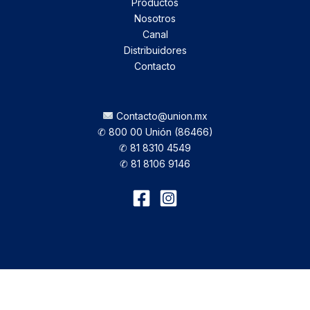
Productos
Nosotros
Canal
Distribuidores
Contacto
Contacto@union.mx
✆ 800 00 Unión (86466)
✆ 81 8310 4549
✆ 81 8106 9146