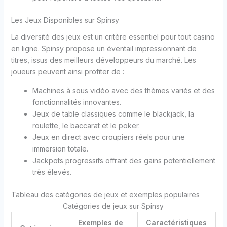
Les Jeux Disponibles sur Spinsy
La diversité des jeux est un critère essentiel pour tout casino
en ligne. Spinsy propose un éventail impressionnant de
titres, issus des meilleurs développeurs du marché. Les
joueurs peuvent ainsi profiter de :
Machines à sous vidéo avec des thèmes variés et des
fonctionnalités innovantes.
Jeux de table classiques comme le blackjack, la
roulette, le baccarat et le poker.
Jeux en direct avec croupiers réels pour une
immersion totale.
Jackpots progressifs offrant des gains potentiellement
très élevés.
Tableau des catégories de jeux et exemples populaires
Catégories de jeux sur Spinsy
Exemples de
Caractéristiques