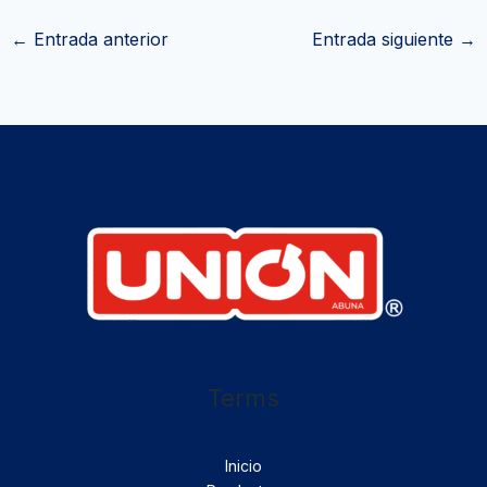
←
Entrada anterior
Entrada siguiente
→
Terms
Inicio