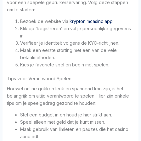
voor een soepele gebruikerservaring. Volg deze stappen
om te starten:
Bezoek de website via
kryptonimcasino.app
.
Klik op ‘Registreren’ en vul je persoonlijke gegevens
in.
Verifieer je identiteit volgens de KYC-richtlijnen.
Maak een eerste storting met een van de vele
betaalmethoden.
Kies je favoriete spel en begin met spelen.
Tips voor Verantwoord Spelen
Hoewel online gokken leuk en spannend kan zijn, is het
belangrijk om altijd verantwoord te spelen. Hier zijn enkele
tips om je speelgedrag gezond te houden:
Stel een budget in en houd je hier strikt aan.
Speel alleen met geld dat je kunt missen.
Maak gebruik van limieten en pauzes die het casino
aanbiedt.