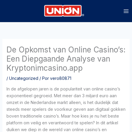
Ir
al
contenido
De Opkomst van Online Casino’s:
Een Diepgaande Analyse van
Kryptonimcasino.app
/
Uncategorized
/ Por
vero80871
In de afgelopen jaren is de populariteit van online casino’s
exponentieel gegroeid. Met meer dan 3 miljard euro aan
omzet in de Nederlandse markt alleen, is het duidelijk dat
steeds meer spelers de voorkeur geven aan digitaal gokken
boven traditionele casino’s. Maar hoe kies je nu het beste
platform om veilig en verantwoord te spelen? In dit artikel
duiken we diep in de wereld van online casino’s en