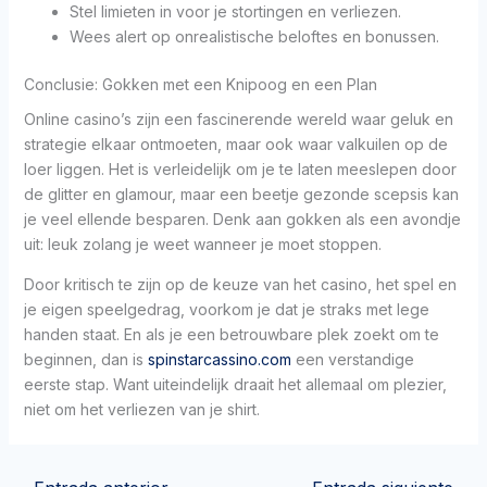
Stel limieten in voor je stortingen en verliezen.
Wees alert op onrealistische beloftes en bonussen.
Conclusie: Gokken met een Knipoog en een Plan
Online casino’s zijn een fascinerende wereld waar geluk en
strategie elkaar ontmoeten, maar ook waar valkuilen op de
loer liggen. Het is verleidelijk om je te laten meeslepen door
de glitter en glamour, maar een beetje gezonde scepsis kan
je veel ellende besparen. Denk aan gokken als een avondje
uit: leuk zolang je weet wanneer je moet stoppen.
Door kritisch te zijn op de keuze van het casino, het spel en
je eigen speelgedrag, voorkom je dat je straks met lege
handen staat. En als je een betrouwbare plek zoekt om te
beginnen, dan is
spinstarcassino.com
een verstandige
eerste stap. Want uiteindelijk draait het allemaal om plezier,
niet om het verliezen van je shirt.