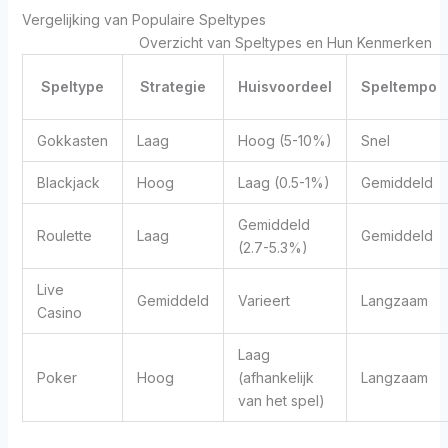
Vergelijking van Populaire Speltypes
Overzicht van Speltypes en Hun Kenmerken
Speltype
Strategie
Huisvoordeel
Speltempo
Gokkasten
Laag
Hoog (5-10%)
Snel
Blackjack
Hoog
Laag (0.5-1%)
Gemiddeld
Gemiddeld
Roulette
Laag
Gemiddeld
(2.7-5.3%)
Live
Gemiddeld
Varieert
Langzaam
Casino
Laag
Poker
Hoog
(afhankelijk
Langzaam
van het spel)