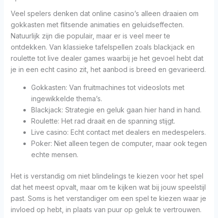
Veel spelers denken dat online casino’s alleen draaien om
gokkasten met flitsende animaties en geluidseffecten.
Natuurlijk zijn die populair, maar er is veel meer te
ontdekken. Van klassieke tafelspellen zoals blackjack en
roulette tot live dealer games waarbij je het gevoel hebt dat
je in een echt casino zit, het aanbod is breed en gevarieerd.
Gokkasten: Van fruitmachines tot videoslots met
ingewikkelde thema’s.
Blackjack: Strategie en geluk gaan hier hand in hand.
Roulette: Het rad draait en de spanning stijgt.
Live casino: Echt contact met dealers en medespelers.
Poker: Niet alleen tegen de computer, maar ook tegen
echte mensen.
Het is verstandig om niet blindelings te kiezen voor het spel
dat het meest opvalt, maar om te kijken wat bij jouw speelstijl
past. Soms is het verstandiger om een spel te kiezen waar je
invloed op hebt, in plaats van puur op geluk te vertrouwen.