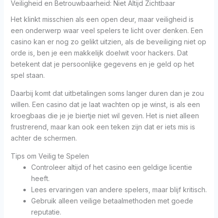
Veiligheid en Betrouwbaarheid: Niet Altijd Zichtbaar
Het klinkt misschien als een open deur, maar veiligheid is
een onderwerp waar veel spelers te licht over denken. Een
casino kan er nog zo gelikt uitzien, als de beveiliging niet op
orde is, ben je een makkelijk doelwit voor hackers. Dat
betekent dat je persoonlijke gegevens en je geld op het
spel staan.
Daarbij komt dat uitbetalingen soms langer duren dan je zou
willen. Een casino dat je laat wachten op je winst, is als een
kroegbaas die je je biertje niet wil geven. Het is niet alleen
frustrerend, maar kan ook een teken zijn dat er iets mis is
achter de schermen.
Tips om Veilig te Spelen
Controleer altijd of het casino een geldige licentie
heeft.
Lees ervaringen van andere spelers, maar blijf kritisch.
Gebruik alleen veilige betaalmethoden met goede
reputatie.