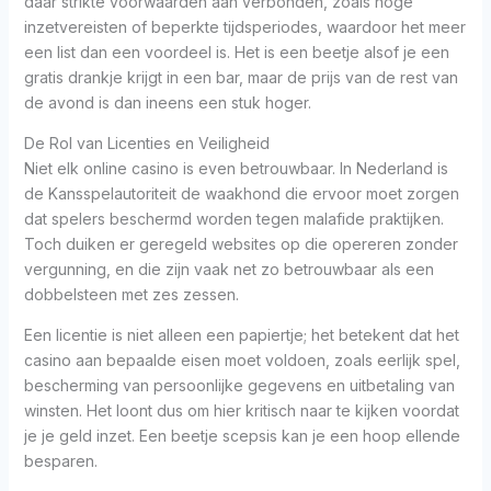
daar strikte voorwaarden aan verbonden, zoals hoge
inzetvereisten of beperkte tijdsperiodes, waardoor het meer
een list dan een voordeel is. Het is een beetje alsof je een
gratis drankje krijgt in een bar, maar de prijs van de rest van
de avond is dan ineens een stuk hoger.
De Rol van Licenties en Veiligheid
Niet elk online casino is even betrouwbaar. In Nederland is
de Kansspelautoriteit de waakhond die ervoor moet zorgen
dat spelers beschermd worden tegen malafide praktijken.
Toch duiken er geregeld websites op die opereren zonder
vergunning, en die zijn vaak net zo betrouwbaar als een
dobbelsteen met zes zessen.
Een licentie is niet alleen een papiertje; het betekent dat het
casino aan bepaalde eisen moet voldoen, zoals eerlijk spel,
bescherming van persoonlijke gegevens en uitbetaling van
winsten. Het loont dus om hier kritisch naar te kijken voordat
je je geld inzet. Een beetje scepsis kan je een hoop ellende
besparen.