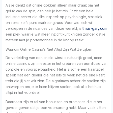
Als je denkt dat online gokken alleen maar draait om het
geluk van de spin, dan heb je het mis. Er zit een hele
industrie achter die slim inspeelt op psychologie, statistiek
en soms zelfs pure marketingtrucs. Voor wie zich wil
verdiepen in de nuances van deze wereld, is
thisis-gary.com
een plek waar je wat meer inzicht kunt krijgen zonder dat je
meteen met je portemonnee in de knoop raakt.
Waarom Online Casino’s Niet Altijd Zijn Wat Ze Lijken
De verleiding van een snelle winst is natuurlijk groot, maar
online casino’s zijn meester in het creëren van een illusie van
controle en voorspelbaarheid. Het is alsof je een kaartspel
speelt met een dealer die net iets te vaak net die ene kaart
trekt die jij niet wilt zien. De algoritmes achter de spellen zijn
ontworpen om je te laten blijven spelen, ook al is het huis
altijd in het voordeel.
Daarnaast zijn er tal van bonussen en promoties die je het
gevoel geven dat je een voorsprong hebt. Maar vaak zitten