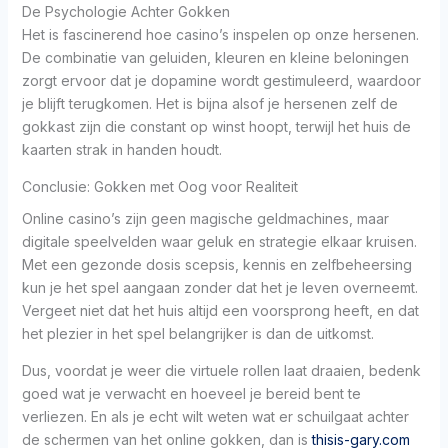
De Psychologie Achter Gokken
Het is fascinerend hoe casino’s inspelen op onze hersenen.
De combinatie van geluiden, kleuren en kleine beloningen
zorgt ervoor dat je dopamine wordt gestimuleerd, waardoor
je blijft terugkomen. Het is bijna alsof je hersenen zelf de
gokkast zijn die constant op winst hoopt, terwijl het huis de
kaarten strak in handen houdt.
Conclusie: Gokken met Oog voor Realiteit
Online casino’s zijn geen magische geldmachines, maar
digitale speelvelden waar geluk en strategie elkaar kruisen.
Met een gezonde dosis scepsis, kennis en zelfbeheersing
kun je het spel aangaan zonder dat het je leven overneemt.
Vergeet niet dat het huis altijd een voorsprong heeft, en dat
het plezier in het spel belangrijker is dan de uitkomst.
Dus, voordat je weer die virtuele rollen laat draaien, bedenk
goed wat je verwacht en hoeveel je bereid bent te
verliezen. En als je echt wilt weten wat er schuilgaat achter
de schermen van het online gokken, dan is
thisis-gary.com