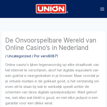
Ir
al
contenido
De Onvoorspelbare Wereld van
Online Casino’s in Nederland
/
Uncategorized
/ Por
vero80871
Online casino’s lijken tegenwoordig op elke straathoek van
het internet te verschijnen, alsof het digitale equivalent van
een gokhal is neergestreken in je browser. Maar voordat je
je virtuele muntjes in de gokkast gooit, is het verstandig om
even stil te staan bij wat er werkelijk speelt achter de
schermen van deze digitale speelparadijzen. Want geloof
me, niet alles wat blinkt is goud, en niet elke jackpot is een
garantie voor een dikke winst.