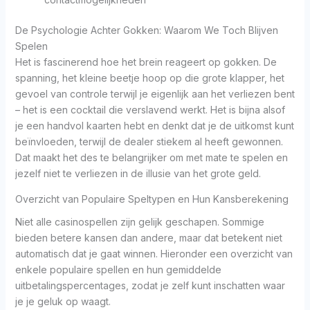
De Psychologie Achter Gokken: Waarom We Toch Blijven
Spelen
Het is fascinerend hoe het brein reageert op gokken. De
spanning, het kleine beetje hoop op die grote klapper, het
gevoel van controle terwijl je eigenlijk aan het verliezen bent
– het is een cocktail die verslavend werkt. Het is bijna alsof
je een handvol kaarten hebt en denkt dat je de uitkomst kunt
beïnvloeden, terwijl de dealer stiekem al heeft gewonnen.
Dat maakt het des te belangrijker om met mate te spelen en
jezelf niet te verliezen in de illusie van het grote geld.
Overzicht van Populaire Speltypen en Hun Kansberekening
Niet alle casinospellen zijn gelijk geschapen. Sommige
bieden betere kansen dan andere, maar dat betekent niet
automatisch dat je gaat winnen. Hieronder een overzicht van
enkele populaire spellen en hun gemiddelde
uitbetalingspercentages, zodat je zelf kunt inschatten waar
je je geluk op waagt.