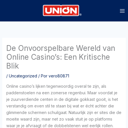
Ir
al
contenido
De Onvoorspelbare Wereld van
Online Casino’s: Een Kritische
Blik
/
Uncategorized
/ Por
vero80871
Online casino’s lijken tegenwoordig overal te zijn, als
paddenstoelen na een zomerse regenbui. Maar voordat je
je zuurverdiende centen in de digitale gokkast gooit, is het
verstandig om even stil te staan bij wat er écht achter die
glimmende schermen schuilgaat. Natuurlijk zijn er sites die de
moeite waard zijn, maar net zo vaak stuit je op platforms
waar je je afvraagt of de dobbelstenen wel eerlijk rollen.