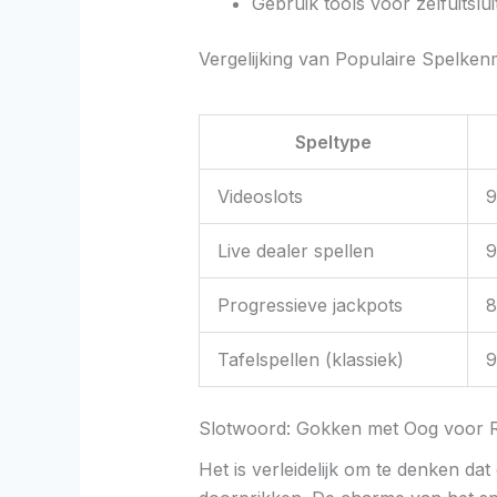
Gebruik tools voor zelfuitsluit
Vergelijking van Populaire Spelke
Speltype
Videoslots
9
Live dealer spellen
9
Progressieve jackpots
8
Tafelspellen (klassiek)
9
Slotwoord: Gokken met Oog voor Re
Het is verleidelijk om te denken dat 