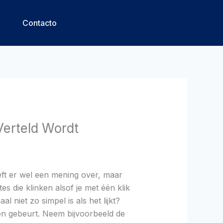
Contacto
Verteld Wordt
eft er wel een mening over, maar
es die klinken alsof je met één klik
l niet zo simpel is als het lijkt?
men gebeurt. Neem bijvoorbeeld de