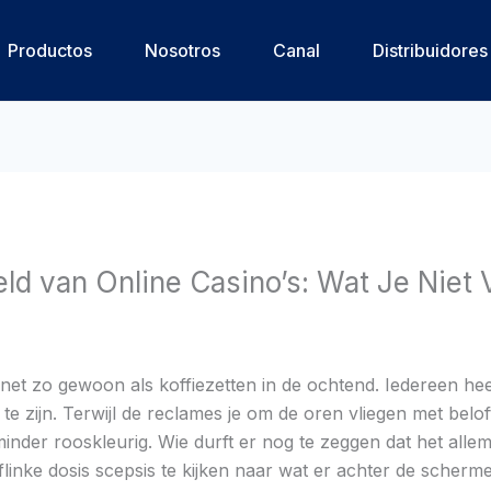
Productos
Nosotros
Canal
Distribuidores
d van Online Casino’s: Wat Je Niet 
g net zo gewoon als koffiezetten in de ochtend. Iedereen he
e zijn. Terwijl de reclames je om de oren vliegen met beloft
 minder rooskleurig. Wie durft er nog te zeggen dat het allemaa
flinke dosis scepsis te kijken naar wat er achter de scher