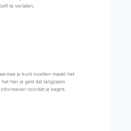
oeft te verlaten.
aarmee je kunt inzetten maakt het
s het hier je geld dat langzaam
e informeren voordat je begint.