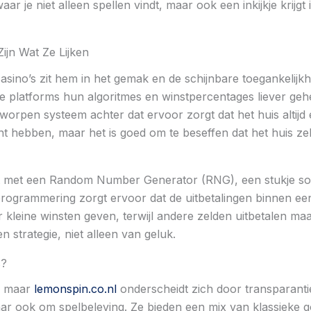
aar je niet alleen spellen vindt, maar ook een inkijkje krijgt
Zijn Wat Ze Lijken
asino’s zit hem in het gemak en de schijnbare toegankelijk
ze platforms hun algoritmes en winstpercentages liever geh
ntworpen systeem achter dat ervoor zorgt dat het huis altij
unt hebben, maar het is goed om te beseffen dat het huis zel
kt met een Random Number Generator (RNG), een stukje sof
de programmering zorgt ervoor dat de uitbetalingen binnen ee
 kleine winsten geven, terwijl andere zelden uitbetalen m
n strategie, niet alleen van geluk.
s?
r, maar
lemonspin.co.nl
onderscheidt zich door transparanti
maar ook om spelbeleving. Ze bieden een mix van klassieke 