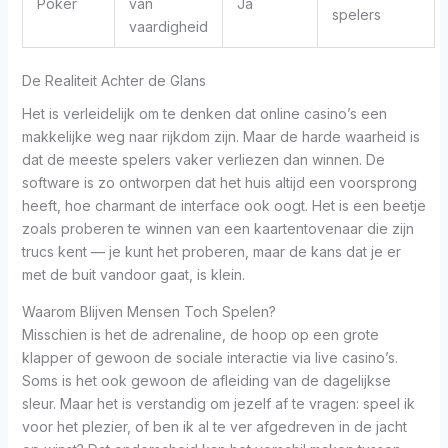
Poker
van
Ja
spelers
vaardigheid
De Realiteit Achter de Glans
Het is verleidelijk om te denken dat online casino’s een
makkelijke weg naar rijkdom zijn. Maar de harde waarheid is
dat de meeste spelers vaker verliezen dan winnen. De
software is zo ontworpen dat het huis altijd een voorsprong
heeft, hoe charmant de interface ook oogt. Het is een beetje
zoals proberen te winnen van een kaartentovenaar die zijn
trucs kent — je kunt het proberen, maar de kans dat je er
met de buit vandoor gaat, is klein.
Waarom Blijven Mensen Toch Spelen?
Misschien is het de adrenaline, de hoop op een grote
klapper of gewoon de sociale interactie via live casino’s.
Soms is het ook gewoon de afleiding van de dagelijkse
sleur. Maar het is verstandig om jezelf af te vragen: speel ik
voor het plezier, of ben ik al te ver afgedreven in de jacht