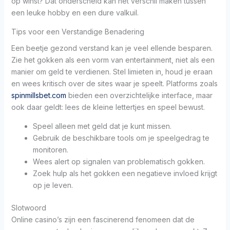
op winst? Dat onderscheid kan het verschil maken tussen
een leuke hobby en een dure valkuil.
Tips voor een Verstandige Benadering
Een beetje gezond verstand kan je veel ellende besparen.
Zie het gokken als een vorm van entertainment, niet als een
manier om geld te verdienen. Stel limieten in, houd je eraan
en wees kritisch over de sites waar je speelt. Platforms zoals
spinmillsbet.com
bieden een overzichtelijke interface, maar
ook daar geldt: lees de kleine lettertjes en speel bewust.
Speel alleen met geld dat je kunt missen.
Gebruik de beschikbare tools om je speelgedrag te
monitoren.
Wees alert op signalen van problematisch gokken.
Zoek hulp als het gokken een negatieve invloed krijgt
op je leven.
Slotwoord
Online casino’s zijn een fascinerend fenomeen dat de