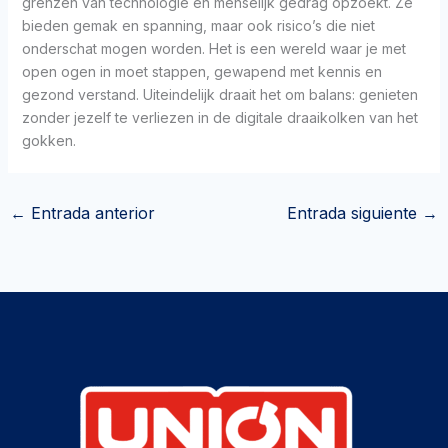
grenzen van technologie en menselijk gedrag opzoekt. Ze
bieden gemak en spanning, maar ook risico’s die niet
onderschat mogen worden. Het is een wereld waar je met
open ogen in moet stappen, gewapend met kennis en
gezond verstand. Uiteindelijk draait het om balans: genieten
zonder jezelf te verliezen in de digitale draaikolken van het
gokken.
←
Entrada anterior
Entrada siguiente
→