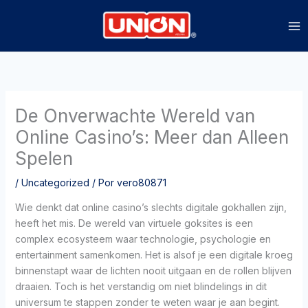
Ir
al
contenido
De Onverwachte Wereld van
Online Casino’s: Meer dan Alleen
Spelen
/
Uncategorized
/ Por
vero80871
Wie denkt dat online casino’s slechts digitale gokhallen zijn,
heeft het mis. De wereld van virtuele goksites is een
complex ecosysteem waar technologie, psychologie en
entertainment samenkomen. Het is alsof je een digitale kroeg
binnenstapt waar de lichten nooit uitgaan en de rollen blijven
draaien. Toch is het verstandig om niet blindelings in dit
universum te stappen zonder te weten waar je aan begint.