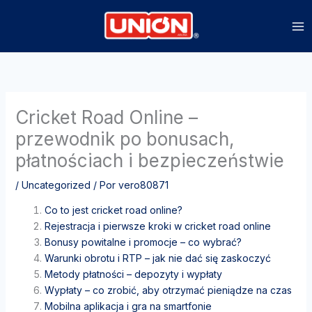
Ir
al
contenido
Cricket Road Online –
przewodnik po bonusach,
płatnościach i bezpieczeństwie
/
Uncategorized
/ Por
vero80871
Co to jest cricket road online?
Rejestracja i pierwsze kroki w cricket road online
Bonusy powitalne i promocje – co wybrać?
Warunki obrotu i RTP – jak nie dać się zaskoczyć
Metody płatności – depozyty i wypłaty
Wypłaty – co zrobić, aby otrzymać pieniądze na czas
Mobilna aplikacja i gra na smartfonie