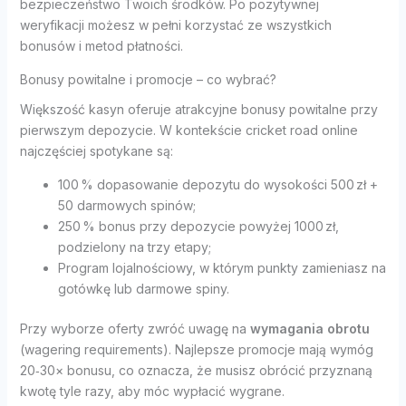
bezpieczeństwo Twoich środków. Po pozytywnej
weryfikacji możesz w pełni korzystać ze wszystkich
bonusów i metod płatności.
Bonusy powitalne i promocje – co wybrać?
Większość kasyn oferuje atrakcyjne bonusy powitalne przy
pierwszym depozycie. W kontekście cricket road online
najczęściej spotykane są:
100 % dopasowanie depozytu do wysokości 500 zł +
50 darmowych spinów;
250 % bonus przy depozycie powyżej 1000 zł,
podzielony na trzy etapy;
Program lojalnościowy, w którym punkty zamieniasz na
gotówkę lub darmowe spiny.
Przy wyborze oferty zwróć uwagę na
wymagania obrotu
(wagering requirements). Najlepsze promocje mają wymóg
20‑30× bonusu, co oznacza, że musisz obrócić przyznaną
kwotę tyle razy, aby móc wypłacić wygrane.