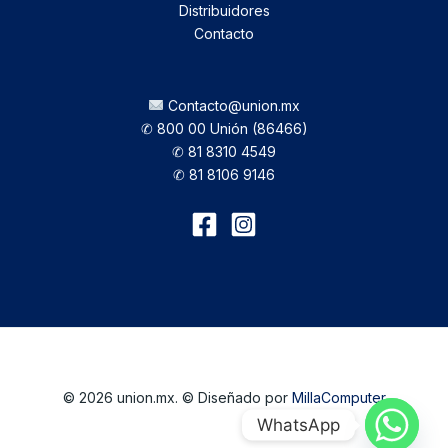
Distribuidores
Contacto
Contacto@union.mx
✆ 800 00 Unión (86466)
✆ 81 8310 4549
✆ 81 8106 9146
© 2026 union.mx. © Diseñado por
MillaComputer
WhatsApp