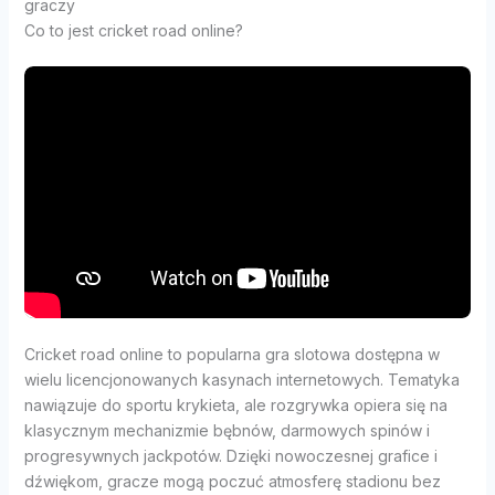
graczy
Co to jest cricket road online?
Cricket road online to popularna gra slotowa dostępna w
wielu licencjonowanych kasynach internetowych. Tematyka
nawiązuje do sportu krykieta, ale rozgrywka opiera się na
klasycznym mechanizmie bębnów, darmowych spinów i
progresywnych jackpotów. Dzięki nowoczesnej grafice i
dźwiękom, gracze mogą poczuć atmosferę stadionu bez