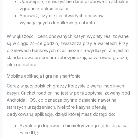
Upewnij się, że wszystkie dane osobowe są aktualne i
zgodne z dokumentami;
Sprawdź, czy nie ma otwartych bonusów
wymagających dodatkowego obrotu.
W większości licencjonowanych kasyn wypłaty realizowane
są w ciągu 24–48 godzin, zwłaszcza przy e‑walletach. Przy
przelewach bankowych czas może się wydłużyć, ale jest to
standardowa procedura zabezpieczająca zarówno gracza,
jak i operatora.
Mobilna aplikacja i gra na smartfonie
Coraz więcej polskich graczy korzysta z wersji mobilnych
kasyn. Cricket road online jest w pełni zoptymalizowany pod
Androida i iOS, co oznacza płynne działanie nawet na
starszych urządzeniach. Niektóre kasyna oferują
dedykowaną aplikację, dzięki której masz dostęp do:
Szybkiego logowania biometrycznego (odcisk palca,
Face ID);