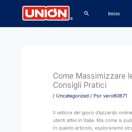
Ir
al
Buscar
Inicio
contenido
Come Massimizzare le 
Consigli Pratici
/
Uncategorized
/ Por
vero80871
Il settore del gioco d’azzardo onli
utenti attivi in Italia. Ma come si 
In questo articolo, esploreremo strat