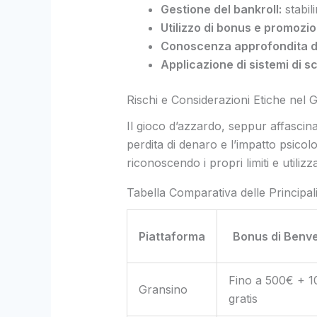
Gestione del bankroll:
stabil
Utilizzo di bonus e promozio
Conoscenza approfondita de
Applicazione di sistemi di 
Rischi e Considerazioni Etiche nel 
Il gioco d’azzardo, seppur affascina
perdita di denaro e l’impatto psico
riconoscendo i propri limiti e util
Tabella Comparativa delle Principali
Piattaforma
Bonus di Benv
Fino a 500€ + 10
Gransino
gratis