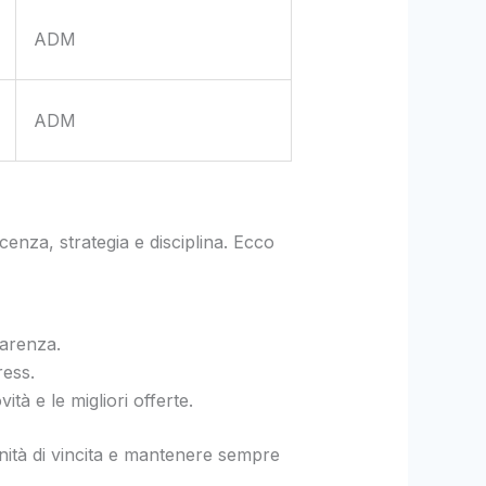
ADM
ADM
nza, strategia e disciplina. Ecco
parenza.
ress.
tà e le migliori offerte.
unità di vincita e mantenere sempre