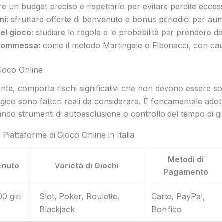
ire un budget preciso e rispettarlo per evitare perdite ecces
ni:
sfruttare offerte di benvenuto e bonus periodici per aume
l gioco:
studiare le regole e le probabilità per prendere de
scommessa:
come il metodo Martingale o Fibonacci, con caut
Gioco Online
nte, comporta rischi significativi che non devono essere sot
logico sono fattori reali da considerare. È fondamentale ad
izzando strumenti di autoesclusione o controllo del tempo di
 Piattaforme di Gioco Online in Italia
Metodi di
enuto
Varietà di Giochi
Pagamento
0 giri
Slot, Poker, Roulette,
Carte, PayPal,
Blackjack
Bonifico