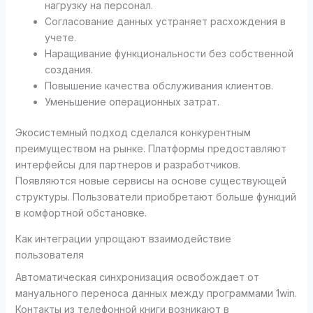
нагрузку на персонал.
Согласование данных устраняет расхождения в
учете.
Наращивание функциональности без собственной
создания.
Повышение качества обслуживания клиентов.
Уменьшение операционных затрат.
Экосистемный подход сделался конкурентным
преимуществом на рынке. Платформы предоставляют
интерфейсы для партнеров и разработчиков.
Появляются новые сервисы на основе существующей
структуры. Пользователи приобретают больше функций
в комфортной обстановке.
Как интеграции упрощают взаимодействие
пользователя
Автоматическая синхронизация освобождает от
мануального переноса данных между программами 1win.
Контакты из телефонной книги возникают в