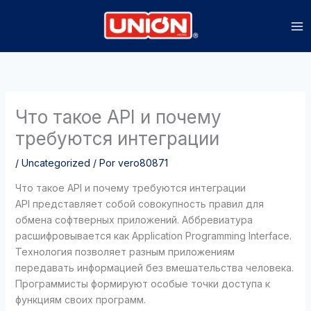
Ir
al
contenido
Что такое API и почему
требуются интеграции
/
Uncategorized
/ Por
vero80871
Что такое API и почему требуются интеграции
API представляет собой совокупность правил для
обмена софтверных приложений. Аббревиатура
расшифровывается как Application Programming Interface.
Технология позволяет разным приложениям
передавать информацией без вмешательства человека.
Программисты формируют особые точки доступа к
функциям своих программ.