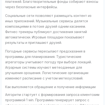
платежей. Благотворительные фонды собирают взносы
через безопасные интерфейсы.
Социальные сети позволяют размещать контент из
иных приложений. Музыкальные сервисы делятся
композициями в потоке друзей одним касанием.
Фитнес-трекеры публикуют достижения занятий
автоматически. Игровые площадки показывают
результаты и приглашают друзей.
Погодные сервисы пересылают предсказания в
программы для планирования. Туристические
агрегаторы учитывают погоду при выборе локаций.
Аграрные системы изучают метеоданные для
улучшения орошения. Логистические организации
изменяют расписание с учетом метеоусловий.
Как выполняется обращение и получение информации
Алгоритм стартует с формирования запроса клиентским
программой 1 win. Программа генерирует запрос с