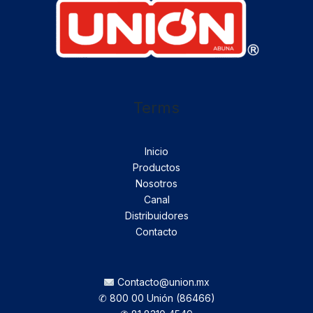
Terms
Inicio
Productos
Nosotros
Canal
Distribuidores
Contacto
Contacto@union.mx
✆ 800 00 Unión (86466)