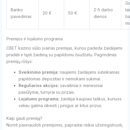
Ga
Banko
2-5 darbo
ta
20 €
50 €
pavedimas
dienos
b
mo
Premijos ir lojalumo programa
CBET kazino siūlo įvairias premijas, kurios padeda žaidėjams
pradėti ir tęsti žaidimą su papildomu biudžetu. Pagrindinės
premijų rūšys:
Sveikinimo premija:
naujiems žaidėjams suteikiamas
papildomas depozitas ir nemokami sukimai.
Reguliarios akcijos:
savaitiniai ir mėnesiniai
pasiūlymai, turnyrai su prizais.
Lojalumo programa:
žaidėjai kaupiasi taškus, kuriuos
vėliau galima iškeisti į pinigus ar kitus prizus.
Kaip gauti premiją?
Norint pasinaudoti premijomis, paprastai reikia užsiregistruoti,