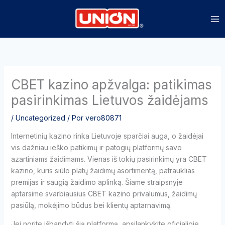
Ir
al
contenido
CBET kazino apžvalga: patikimas
pasirinkimas Lietuvos žaidėjams
/
Uncategorized
/ Por
vero80871
Internetinių kazino rinka Lietuvoje sparčiai auga, o žaidėjai
vis dažniau ieško patikimų ir patogių platformų savo
azartiniams žaidimams. Vienas iš tokių pasirinkimų yra CBET
kazino, kuris siūlo platų žaidimų asortimentą, patrauklias
premijas ir saugią žaidimo aplinką. Šiame straipsnyje
aptarsime svarbiausius CBET kazino privalumus, žaidimų
pasiūlą, mokėjimo būdus bei klientų aptarnavimą.
Jei norite išbandyti šią platformą, apsilankykite oficialioje