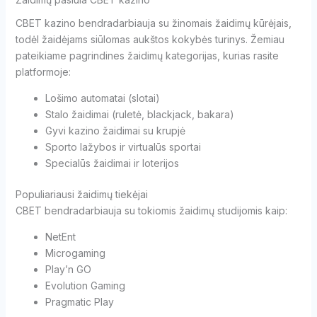
CBET kazino bendradarbiauja su žinomais žaidimų kūrėjais,
todėl žaidėjams siūlomas aukštos kokybės turinys. Žemiau
pateikiame pagrindines žaidimų kategorijas, kurias rasite
platformoje:
Lošimo automatai (slotai)
Stalo žaidimai (ruletė, blackjack, bakara)
Gyvi kazino žaidimai su krupjė
Sporto lažybos ir virtualūs sportai
Specialūs žaidimai ir loterijos
Populiariausi žaidimų tiekėjai
CBET bendradarbiauja su tokiomis žaidimų studijomis kaip:
NetEnt
Microgaming
Play’n GO
Evolution Gaming
Pragmatic Play