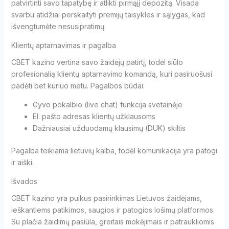
patvirtinti savo tapatybę ir atlikti pirmąjį depozitą. Visada
svarbu atidžiai perskaityti premijų taisykles ir sąlygas, kad
išvengtumėte nesusipratimų.
Klientų aptarnavimas ir pagalba
CBET kazino vertina savo žaidėjų patirtį, todėl siūlo
profesionalią klientų aptarnavimo komandą, kuri pasiruošusi
padėti bet kuriuo metu. Pagalbos būdai:
Gyvo pokalbio (live chat) funkcija svetainėje
El. pašto adresas klientų užklausoms
Dažniausiai užduodamų klausimų (DUK) skiltis
Pagalba teikiama lietuvių kalba, todėl komunikacija yra patogi
ir aiški.
Išvados
CBET kazino yra puikus pasirinkimas Lietuvos žaidėjams,
ieškantiems patikimos, saugios ir patogios lošimų platformos.
Su plačia žaidimų pasiūla, greitais mokėjimais ir patraukliomis