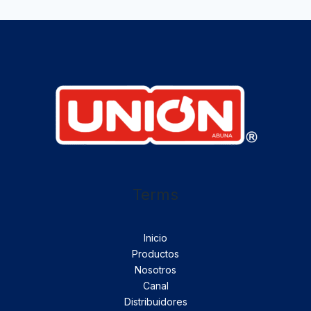
Terms
Inicio
Productos
Nosotros
Canal
Distribuidores