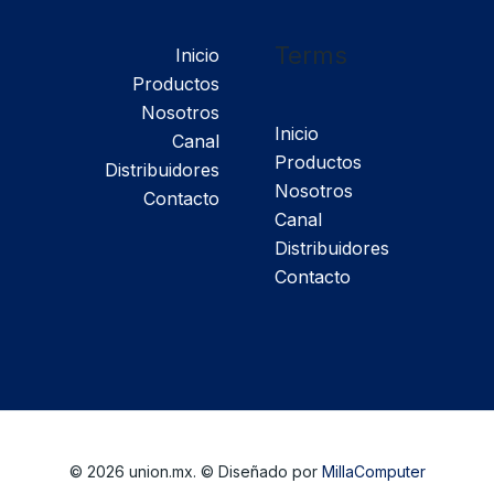
Terms
Inicio
Productos
Nosotros
Inicio
Canal
Productos
Distribuidores
Nosotros
Contacto
Canal
Distribuidores
Contacto
© 2026 union.mx. © Diseñado por
MillaComputer