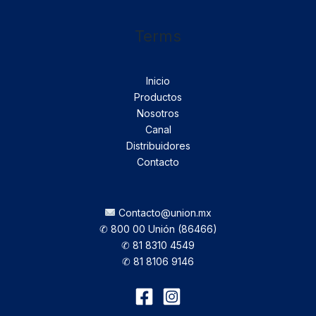
Terms
Inicio
Productos
Nosotros
Canal
Distribuidores
Contacto
Contacto@union.mx
✆ 800 00 Unión (86466)
✆ 81 8310 4549
✆ 81 8106 9146