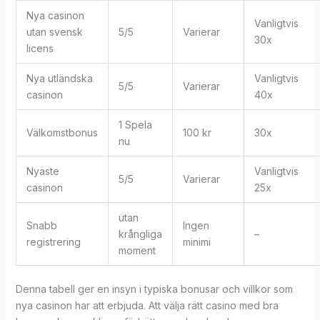
Nya casinon
Vanligtvis
utan svensk
5/5
Varierar
30x
licens
Nya utländska
Vanligtvis
5/5
Varierar
casinon
40x
1 Spela
Välkomstbonus
100 kr
30x
nu
Nyaste
Vanligtvis
5/5
Varierar
casinon
25x
utan
Snabb
Ingen
krångliga
–
registrering
minimi
moment
Denna tabell ger en insyn i typiska bonusar och villkor som
nya casinon har att erbjuda. Att välja rätt casino med bra