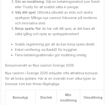
Gör en insättning:
Välj en betalningsmetod som Swish
eller Trustly för att snabbt sätta in pengar.
Välj ditt spel:
Utforska utbudet av slots och andra
speltyper. Många nya casinon fokuserar på moderna
och innovativa slots.
Börja spela:
När du har valt ditt spel, är det bara att
sätta igång och njuta av spelupplevelsen!
Snabb registrering gör att du kan börja spela direkt.
Enkel verifiering via BankID för trygghet.
Flera betalningsalternativ gör insättning smidig.
Bonusöversikt av Nya casinon Sverige 2026
Nya casinon i Sverige 2026 erbjuder ofta attraktiva bonusar
för att locka spelare. Här är en översikt över olika typer av
bonusar som kan finnas tillgängliga:
Min
Bonustyp
Storlek
Omsättning
insättning