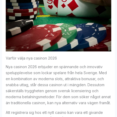
Varför välja nya casinon 2026
Nya casinon 2026 erbjuder en spännande och innovativ
spelupplevelse som lockar spelare från hela Sverige. Med
en kombination av moderna slots, attraktiva bonusar, och
snabba uttag, står dessa casinon ut i mängden. Dessutom
säkerställs tryggheten genom svensk licensiering och
moderna betalningsmetoder. För dem som söker något annat
än traditionella casinon, kan nya alternativ vara vägen framåt.
Att registrera sig hos ett nytt casino kan vara ett givande