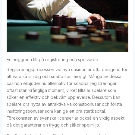
En noggrann titt på registrering och spelvärde
Registreringsprocessen vid nya casinon är ofta designad för
att vara så smidig och snabb som möjligt. Många av dessa
casinon erbjuder nu alternativ för snabba registreringar,
oftast utan krångliga moment, vilket tilltalar spelare som
söker en effektiv och bekväm upplevelse. Dessutom kan
spelare dra nytta av attraktiva välkomstbonusar och första
insättningsbonusar som kan ge ett bra startkapital.
Förekomsten av svenska licenser är också en viktig aspekt,
då det garanterar en trygg och säker spelmiljö.