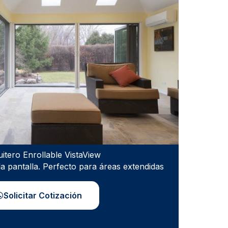
itero Enrollable VistaView
 pantalla. Perfecto para áreas extendidas
Solicitar Cotización