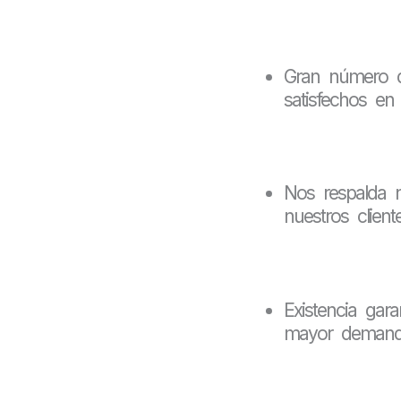
Gran número de
satisfechos en
Nos respalda n
nuestros cliente
Existencia gar
mayor demand