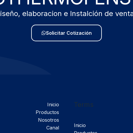
iseño, elaboracion e Instalción de vent
Solicitar Cotización
Terms
Inicio
Productos
Nosotros
Inicio
Canal