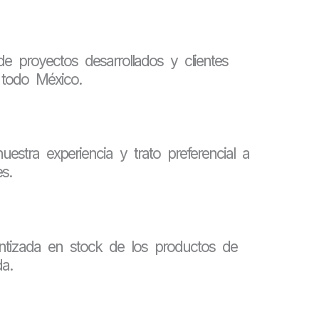
 proyectos desarrollados y clientes
 todo México.
uestra experiencia y trato preferencial a
s.
antizada en stock de los productos de
a.