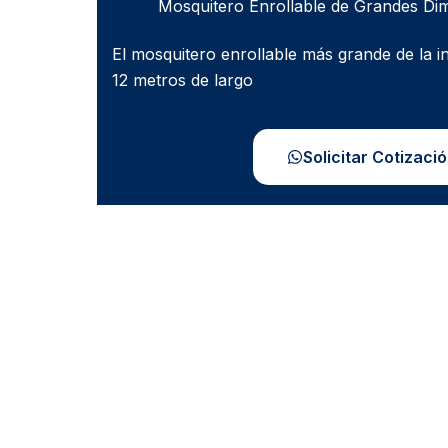
Mosquitero Enrollable de Grandes Di
El mosquitero enrollable más grande de la i
12 metros de largo
Solicitar Cotizaci