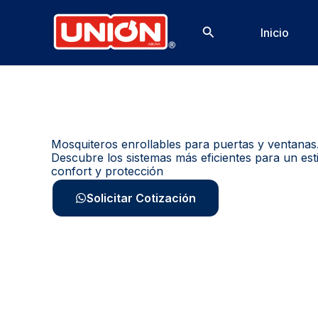
Ir
al
Buscar
Inicio
contenido
Mosquiteros enrollables para puertas y ventanas
Descubre los sistemas más eficientes para un esti
confort y protección
Solicitar Cotización