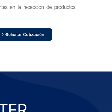
ntes en la recepción de productos
Solicitar Cotización
TER