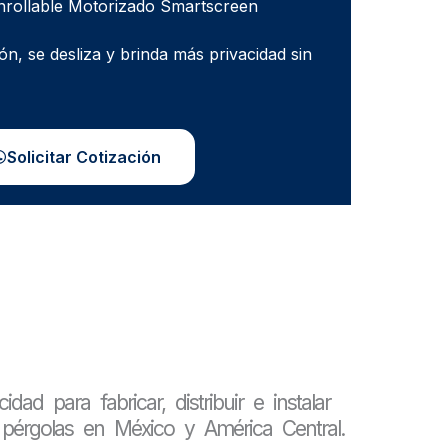
nrollable Motorizado Smartscreen
n, se desliza y brinda más privacidad sin
Solicitar Cotización
ad para fabricar, distribuir e instalar
pérgolas en México y América Central.