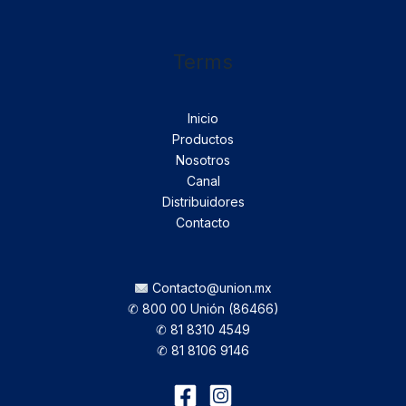
Terms
Inicio
Productos
Nosotros
Canal
Distribuidores
Contacto
Contacto@union.mx
✆ 800 00 Unión (86466)
✆ 81 8310 4549
✆ 81 8106 9146