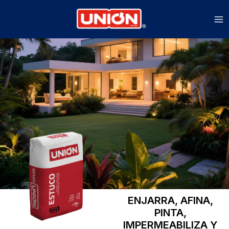
Ir
al
contenido
ENJARRA, AFINA,
PINTA,
IMPERMEABILIZA Y