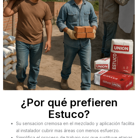
¿Por qué prefieren
Estuco?
Su sensacion cremosa en el mezclado y aplicación facilita
al instalador cubrir mas áreas con menos esfuerzo.
Simplifica el proceso de trabajo por que sustituye etapas