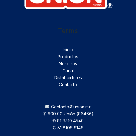
Terms
Inicio
Productos
Nosotros
Canal
Distribuidores
Contacto
Contacto@union.mx
✆ 800 00 Unión (86466)
✆ 81 8310 4549
✆ 81 8106 9146